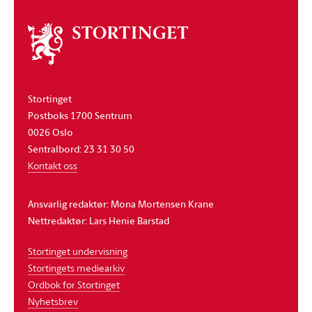
Om
stortinget
Stortinget
Postboks 1700 Sentrum
0026 Oslo
Sentralbord: 23 31 30 50
Kontakt oss
Ansvarlig redaktør: Mona Mortensen Krane
Nettredaktør: Lars Henie Barstad
Stortinget undervisning
Stortingets mediearkiv
Ordbok for Stortinget
Nyhetsbrev