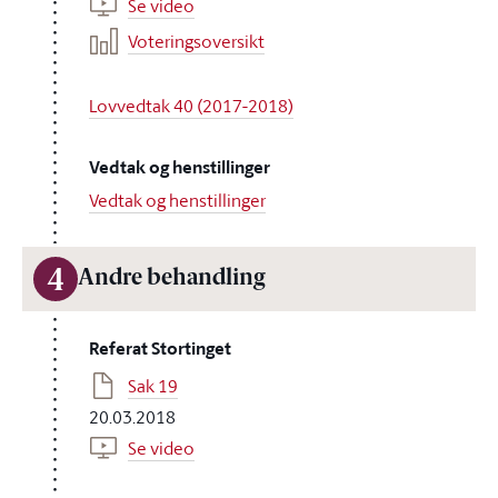
Se video
Voteringsoversikt
Lovvedtak 40 (2017-2018)
Vedtak og henstillinger
Vedtak og henstillinger
4
Andre behandling
Referat Stortinget
Sak 19
20.03.2018
Se video