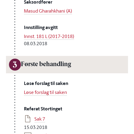
Saksordfører
Masud Gharahkhani (A)
Innstilling avgitt
Innst. 181 L (2017-2018)
08.03.2018
3
Første behandling
Løse forslag til saken
Løse forslag til saken
Referat Stortinget
Sak 7
15.03.2018