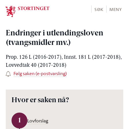
Stortinget.no
SØK
MENY
Endringer i utlendingsloven
(tvangsmidler mv.)
Prop. 126 L (2016-2017), Innst. 181 L (2017-2018),
Lovvedtak 40 (2017-2018)
Følg saken (e-postvarsling)
Hvor er saken nå?
1
Lovforslag