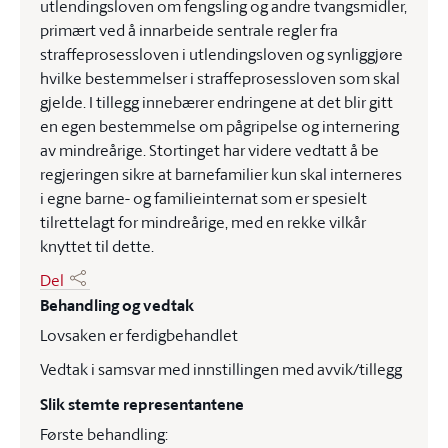
utlendingsloven om fengsling og andre tvangsmidler,
primært ved å innarbeide sentrale regler fra
straffeprosessloven i utlendingsloven og synliggjøre
hvilke bestemmelser i straffeprosessloven som skal
gjelde. I tillegg innebærer endringene at det blir gitt
en egen bestemmelse om pågripelse og internering
av mindreårige. Stortinget har videre vedtatt å be
regjeringen sikre at barnefamilier kun skal interneres
i egne barne- og familieinternat som er spesielt
tilrettelagt for mindreårige, med en rekke vilkår
knyttet til dette.
Del
Behandling og vedtak
Lovsaken er ferdigbehandlet
Vedtak i samsvar med innstillingen med avvik/tillegg
Slik stemte representantene
Første behandling: