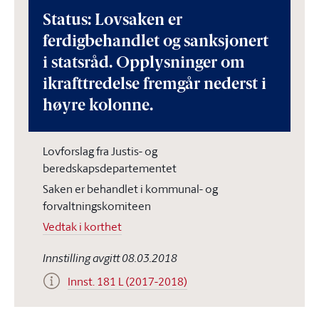
Status: Lovsaken er
ferdigbehandlet og sanksjonert
i statsråd. Opplysninger om
ikrafttredelse fremgår nederst i
høyre kolonne.
Lovforslag fra Justis- og
beredskapsdepartementet
Saken er behandlet i kommunal- og
forvaltningskomiteen
Vedtak i korthet
Innstilling avgitt 08.03.2018
Innst. 181 L (2017-2018)