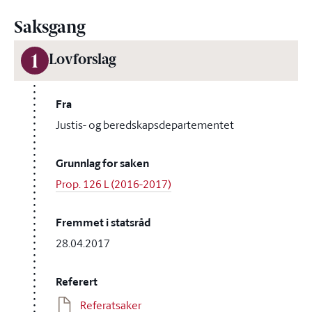
Saksgang
1
Lovforslag
Fra
Justis- og beredskapsdepartementet
Grunnlag for saken
Prop. 126 L (2016-2017)
Fremmet i statsråd
28.04.2017
Referert
Referatsaker