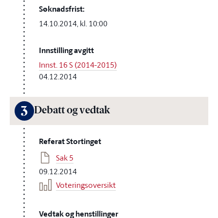
Søknadsfrist:
14.10.2014, kl. 10:00
Innstilling avgitt
Innst. 16 S (2014-2015)
04.12.2014
3
Debatt og vedtak
Referat Stortinget
Sak 5
09.12.2014
Voteringsoversikt
Vedtak og henstillinger