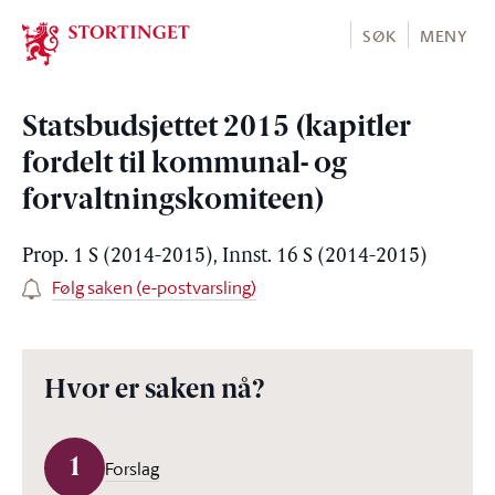
Stortinget.no
SØK
MENY
Statsbudsjettet 2015 (kapitler
fordelt til kommunal- og
forvaltningskomiteen)
Prop. 1 S (2014-2015), Innst. 16 S (2014-2015)
Følg saken (e-postvarsling)
Hvor er saken nå?
1
Forslag