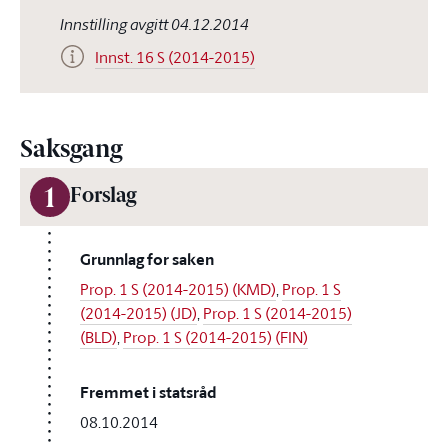
Innstilling avgitt 04.12.2014
Innst. 16 S (2014-2015)
Saksgang
1
Forslag
Grunnlag for saken
Prop. 1 S (2014-2015) (KMD)
,
Prop. 1 S
(2014-2015) (JD)
,
Prop. 1 S (2014-2015)
(BLD)
,
Prop. 1 S (2014-2015) (FIN)
Fremmet i statsråd
08.10.2014