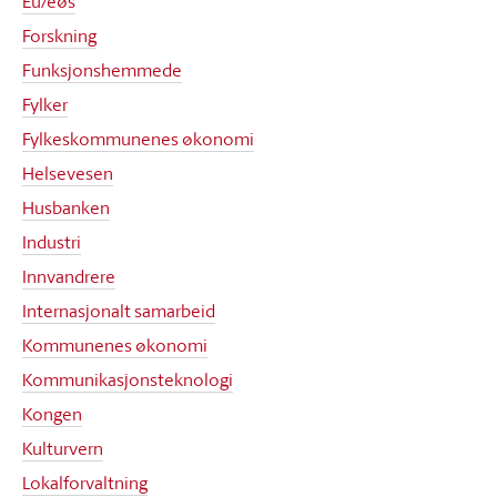
Eu/eøs
Forskning
Funksjonshemmede
Fylker
Fylkeskommunenes økonomi
Helsevesen
Husbanken
Industri
Innvandrere
Internasjonalt samarbeid
Kommunenes økonomi
Kommunikasjonsteknologi
Kongen
Kulturvern
Lokalforvaltning