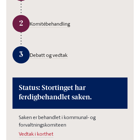
2
Komitébehandling
3
Debatt og vedtak
Status: Stortinget har
ferdigbehandlet saken.
Saken er behandlet i kommunal- og
forvaltningskomiteen
Vedtak i korthet