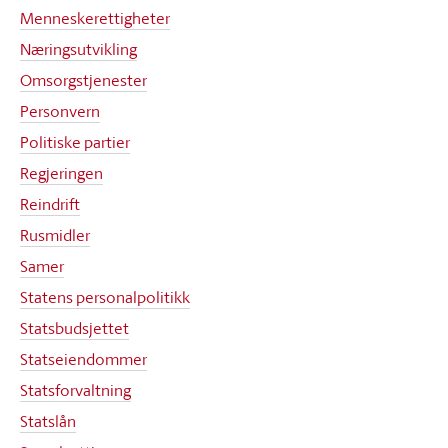
Menneskerettigheter
Næringsutvikling
Omsorgstjenester
Personvern
Politiske partier
Regjeringen
Reindrift
Rusmidler
Samer
Statens personalpolitikk
Statsbudsjettet
Statseiendommer
Statsforvaltning
Statslån