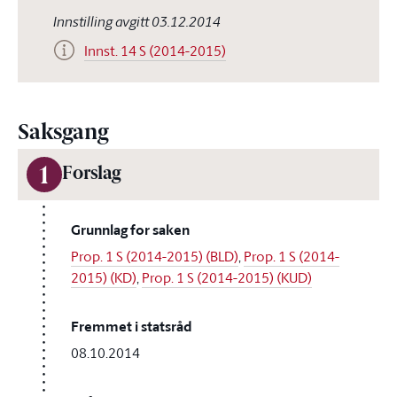
Innstilling avgitt 03.12.2014
Innst. 14 S (2014-2015)
Saksgang
1
Forslag
Grunnlag for saken
Prop. 1 S (2014-2015) (BLD)
,
Prop. 1 S (2014-
2015) (KD)
,
Prop. 1 S (2014-2015) (KUD)
Fremmet i statsråd
08.10.2014