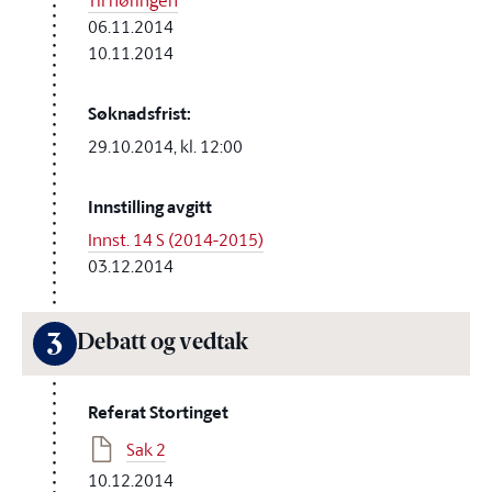
Til høringen
06.11.2014
10.11.2014
Søknadsfrist:
29.10.2014, kl. 12:00
Innstilling avgitt
Innst. 14 S (2014-2015)
03.12.2014
3
Debatt og vedtak
Referat Stortinget
Sak 2
10.12.2014