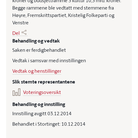
kroner og budsjettramme 3 kultur 10,3 mrd. kroner.
Begge rammene ble vedtatt med stemmene fra
Høyre, Fremskrittspartiet, Kristelig Folkeparti og
Venstre
Del
Behandling og vedtak
Saken er ferdigbehandlet
Vedtak i samsvar med innstillingen
Vedtak og henstillinger
Slik stemte representantene
Voteringsoversikt
Behandling og innstilling
Innstilling avgitt 03.12.2014
Behandlet i Stortinget: 10.12.2014