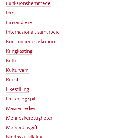
Funksjonshemmede
Idrett
Innvandrere
Internasjonalt samarbeid
Kommunenes økonomi
Kringkasting
Kultur
Kulturvern
Kunst
Likestilling
Lotteri og spill
Massemedier
Menneskerettigheter
Merverdiavgift
Næringsutvikling