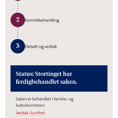
2
Komitébehandling
3
Debatt og vedtak
Status: Stortinget har
ferdigbehandlet saken.
Saken er behandlet i familie- og
kulturkomiteen
Vedtak i korthet