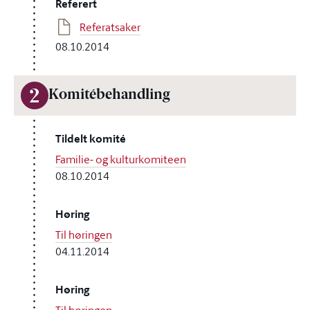
Referert
Referatsaker
08.10.2014
2
Komitébehandling
Tildelt komité
Familie- og kulturkomiteen
08.10.2014
Høring
Til høringen
04.11.2014
Høring