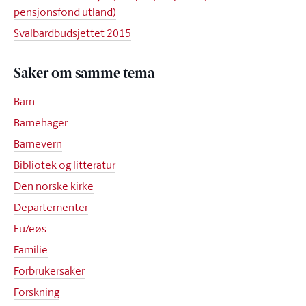
pensjonsfond utland)
Svalbardbudsjettet 2015
Saker om samme tema
Barn
Barnehager
Barnevern
Bibliotek og litteratur
Den norske kirke
Departementer
Eu/eøs
Familie
Forbrukersaker
Forskning