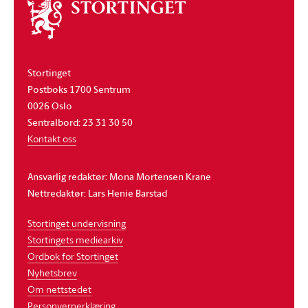
Om
stortinget
Stortinget
Postboks 1700 Sentrum
0026 Oslo
Sentralbord: 23 31 30 50
Kontakt oss
Ansvarlig redaktør: Mona Mortensen Krane
Nettredaktør: Lars Henie Barstad
Stortinget undervisning
Stortingets mediearkiv
Ordbok for Stortinget
Nyhetsbrev
Om nettstedet
Personvernerklæring