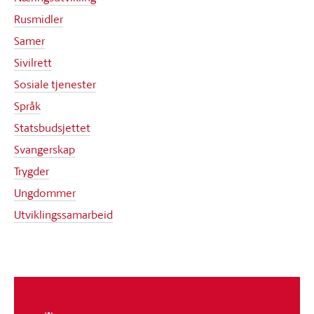
Rusmidler
Samer
Sivilrett
Sosiale tjenester
Språk
Statsbudsjettet
Svangerskap
Trygder
Ungdommer
Utviklingssamarbeid