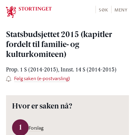
Stortinget.no
SØK
MENY
Statsbudsjettet 2015 (kapitler
fordelt til familie- og
kulturkomiteen)
Prop. 1 S (2014-2015), Innst. 14 S (2014-2015)
Følg saken (e-postvarsling)
Hvor er saken nå?
1
Forslag