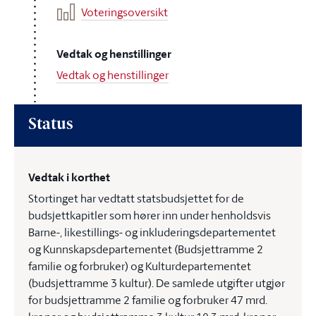
Voteringsoversikt
Vedtak og henstillinger
Vedtak og henstillinger
Status
Vedtak i korthet
Stortinget har vedtatt statsbudsjettet for de
budsjettkapitler som hører inn under henholdsvis
Barne-, likestillings- og inkluderingsdepartementet
og Kunnskapsdepartementet (Budsjettramme 2
familie og forbruker) og Kulturdepartementet
(budsjettramme 3 kultur). De samlede utgifter utgjør
for budsjettramme 2 familie og forbruker 47 mrd.