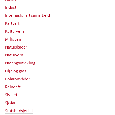
Industri
Internasjonalt samarbeid
Kartverk
Kulturvern
Miljøvern
Naturskader
Naturvern
Næringsutvikling
Olje og gass
Polarområder
Reindrift
Sivilrett
Sjøfart
Statsbudsjettet