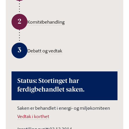
2
Komitébehandling
3
Debatt og vedtak
Status: Stortinget har
ferdigbehandlet saken.
Saken er behandlet i energi- og miljøkomiteen
Vedtak i korthet