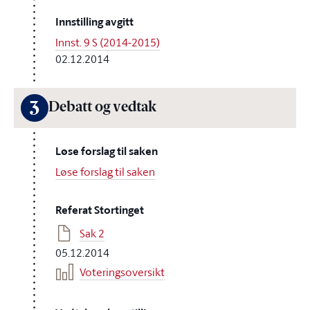
Innstilling avgitt
Innst. 9 S (2014-2015)
02.12.2014
3
Debatt og vedtak
Løse forslag til saken
Løse forslag til saken
Referat Stortinget
Sak 2
05.12.2014
Voteringsoversikt