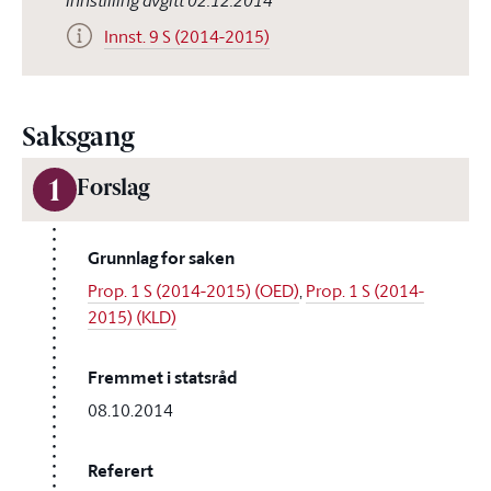
Innstilling avgitt 02.12.2014
Innst. 9 S (2014-2015)
Saksgang
1
Forslag
Grunnlag for saken
Prop. 1 S (2014-2015) (OED)
,
Prop. 1 S (2014-
2015) (KLD)
Fremmet i statsråd
08.10.2014
Referert