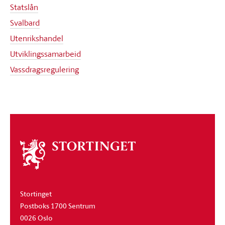
Statslån
Svalbard
Utenrikshandel
Utviklingssamarbeid
Vassdragsregulering
Om
stortinget
Stortinget
Postboks 1700 Sentrum
0026 Oslo