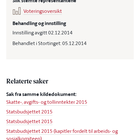
Slik stemte representantene
Voteringsoversikt
Behandling og innstilling
Innstilling avgitt 02.12.2014
Behandlet i Stortinget: 05.12.2014
Relaterte saker
Sak fra samme kildedokument:
Skatte-, avgifts- og tollinntekter 2015
Statsbudsjettet 2015
Statsbudsjettet 2015
Statsbudsjettet 2015 (kapitler fordelt til arbeids- og
sosialkomiteen)