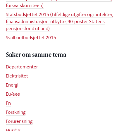
forsvarskomiteen)
Statsbudsjettet 2015 (Tilfeldige utgifter og inntekter,
finansadministrasjon, utbytte, 90-poster, Statens
pensjonsfond utland)
Svalbardbudsjettet 2015
Saker om samme tema
Departementer
Elektrisitet
Energi
Eu/eøs
Fn
Forskning
Forurensning
Husdyr