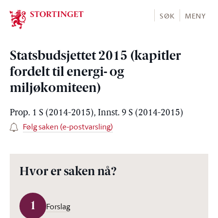
Stortinget.no
SØK
MENY
Statsbudsjettet 2015 (kapitler
fordelt til energi- og
miljøkomiteen)
Prop. 1 S (2014-2015), Innst. 9 S (2014-2015)
Følg saken (e-postvarsling)
Hvor er saken nå?
1
Forslag