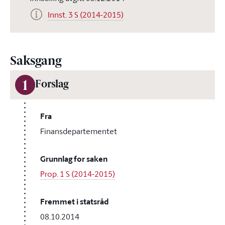
Innst. 3 S (2014-2015)
Saksgang
1
Forslag
Fra
Finansdepartementet
Grunnlag for saken
Prop. 1 S (2014-2015)
Fremmet i statsråd
08.10.2014