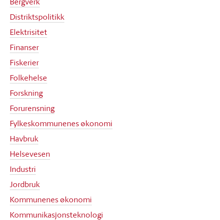
Bergverk
Distriktspolitikk
Elektrisitet
Finanser
Fiskerier
Folkehelse
Forskning
Forurensning
Fylkeskommunenes økonomi
Havbruk
Helsevesen
Industri
Jordbruk
Kommunenes økonomi
Kommunikasjonsteknologi