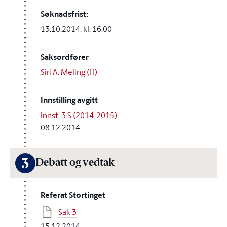
Søknadsfrist:
13.10.2014, kl. 16:00
Saksordfører
Siri A. Meling (H)
Innstilling avgitt
Innst. 3 S (2014-2015)
08.12.2014
3
Debatt og vedtak
Referat Stortinget
Sak 3
15.12.2014