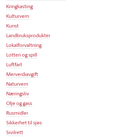
Kringkasting
Kulturvern
Kunst
Landbruksprodukter
Lokalforvaltning
Lotteri og spill
Luftfart
Merverdiavgift
Naturvern
Næringsliv
Olje og gass
Rusmidler
Sikkerhet til sjøs
Sivilrett