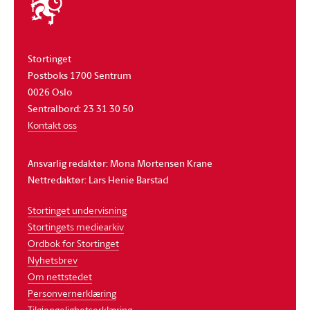
stortinget
Stortinget
Postboks 1700 Sentrum
0026 Oslo
Sentralbord: 23 31 30 50
Kontakt oss
Ansvarlig redaktør: Mona Mortensen Krane
Nettredaktør: Lars Henie Barstad
Stortinget undervisning
Stortingets mediearkiv
Ordbok for Stortinget
Nyhetsbrev
Om nettstedet
Personvernerklæring
Tilgjengelighetserklæring