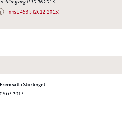
nnstilling avgitt 10.06.2013
Innst. 458 S (2012-2013)
Fremsatt i Stortinget
06.03.2013