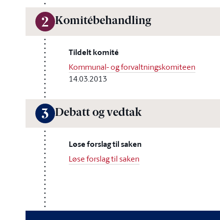
Komitébehandling
2
Tildelt komité
Kommunal- og forvaltningskomiteen
14.03.2013
Debatt og vedtak
3
Løse forslag til saken
Løse forslag til saken