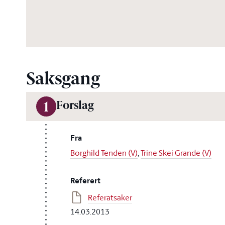
Saksgang
Forslag
1
Fra
Borghild Tenden (V)
,
Trine Skei Grande (V)
Referert
Referatsaker
14.03.2013