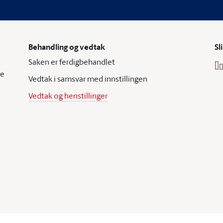
Behandling og vedtak
Sl
Saken er ferdigbehandlet
re
Vedtak i samsvar med innstillingen
Vedtak og henstillinger