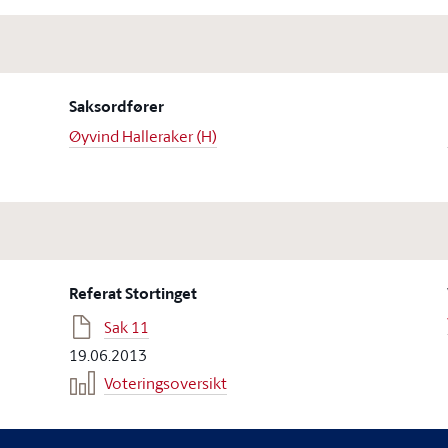
Saksordfører
Øyvind Halleraker (H)
Referat Stortinget
Sak 11
19.06.2013
Voteringsoversikt