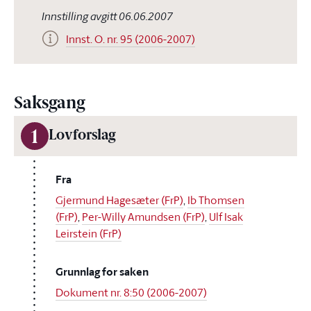
Innstilling avgitt 06.06.2007
Innst. O. nr. 95 (2006-2007)
Saksgang
1
Lovforslag
Fra
Gjermund Hagesæter (FrP)
,
Ib Thomsen
(FrP)
,
Per-Willy Amundsen (FrP)
,
Ulf Isak
Leirstein (FrP)
Grunnlag for saken
Dokument nr. 8:50 (2006-2007)