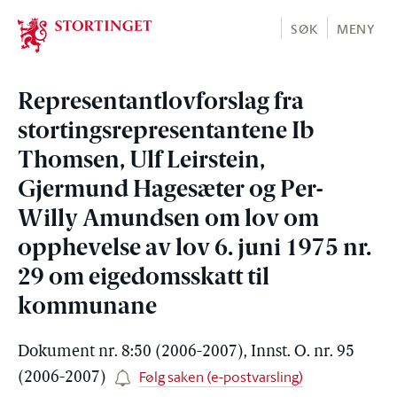
Stortinget.no
SØK
MENY
Representantlovforslag fra
stortingsrepresentantene Ib
Thomsen, Ulf Leirstein,
Gjermund Hagesæter og Per-
Willy Amundsen om lov om
opphevelse av lov 6. juni 1975 nr.
29 om eigedomsskatt til
kommunane
Dokument nr. 8:50 (2006-2007), Innst. O. nr. 95
Følg saken (e-postvarsling)
(2006-2007)