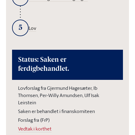
5
Lov
Status: Saken er
ferdigbehandlet.
Lovforslag fra Gjermund Hagesæter, Ib
Thomsen, Per-Willy Amundsen, Ulf Isak
Leirstein
Saken er behandlet i finanskomiteen
Forslag fra (FrP)
Vedtak i korthet