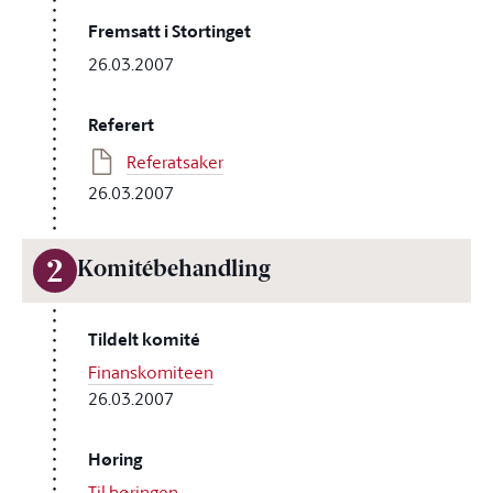
Fremsatt i Stortinget
26.03.2007
Referert
Referatsaker
26.03.2007
2
Komitébehandling
Tildelt komité
Finanskomiteen
26.03.2007
Høring
Til høringen