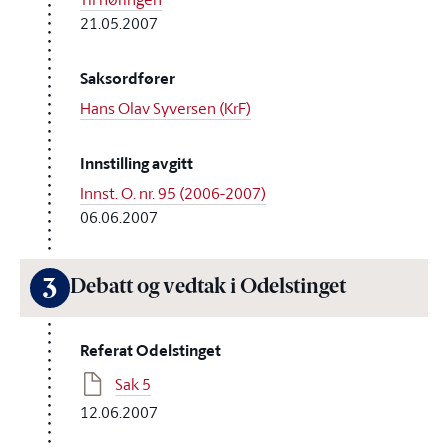
21.05.2007
Saksordfører
Hans Olav Syversen (KrF)
Innstilling avgitt
Innst. O. nr. 95 (2006-2007)
06.06.2007
3
Debatt og vedtak i Odelstinget
Referat Odelstinget
Sak 5
12.06.2007