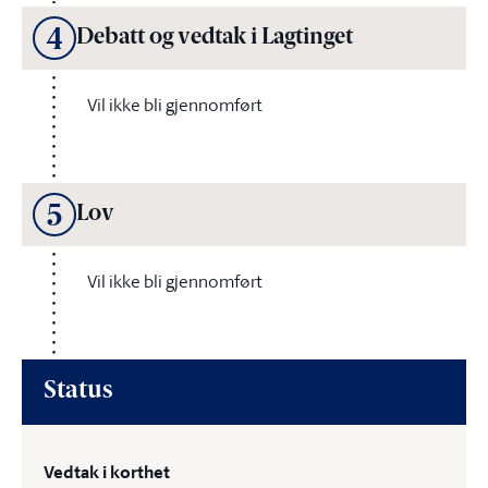
4
Debatt og vedtak i Lagtinget
Vil ikke bli gjennomført
5
Lov
Vil ikke bli gjennomført
Status
Vedtak i korthet