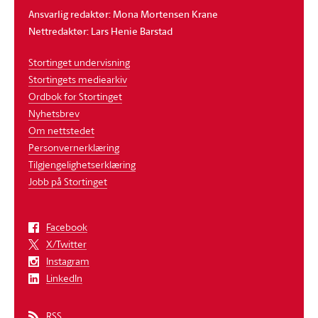
Ansvarlig redaktør: Mona Mortensen Krane
Nettredaktør: Lars Henie Barstad
Stortinget undervisning
Stortingets mediearkiv
Ordbok for Stortinget
Nyhetsbrev
Om nettstedet
Personvernerklæring
Tilgjengelighetserklæring
Jobb på Stortinget
Facebook
X/Twitter
Instagram
LinkedIn
RSS