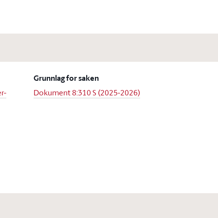
Grunnlag for saken
r-
Dokument 8:310 S (2025-2026)