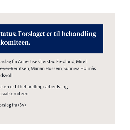
tatus: Forslaget er til behandling
 komiteen.
orslag fra Anne Lise Gjerstad Fredlund, Mirell
øyer-Berntsen, Marian Hussein, Sunniva Holmås
idsvoll
aken er til behandling i arbeids- og
osialkomiteen
orslag fra (SV)