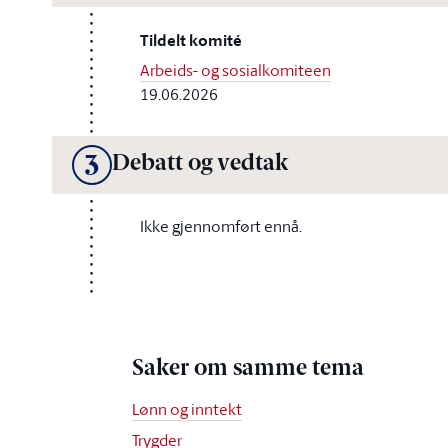
Tildelt komité
Arbeids- og sosialkomiteen
19.06.2026
Debatt og vedtak
3
Ikke gjennomført ennå.
Saker om samme tema
Lønn og inntekt
Trygder