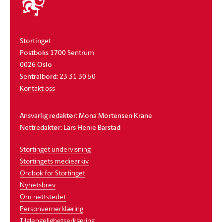
stortinget
Stortinget
Postboks 1700 Sentrum
0026 Oslo
Sentralbord: 23 31 30 50
Kontakt oss
Ansvarlig redaktør: Mona Mortensen Krane
Nettredaktør: Lars Henie Barstad
Stortinget undervisning
Stortingets mediearkiv
Ordbok for Stortinget
Nyhetsbrev
Om nettstedet
Personvernerklæring
Tilgjengelighetserklæring