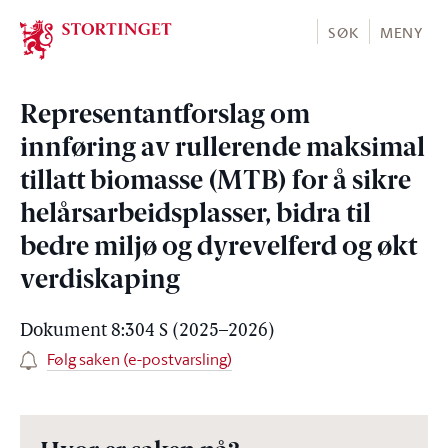
Stortinget.no
SØK
MENY
Representantforslag om
innføring av rullerende maksimal
tillatt biomasse (MTB) for å sikre
helårsarbeidsplasser, bidra til
bedre miljø og dyrevelferd og økt
verdiskaping
Dokument 8:304 S (2025–2026)
Følg saken (e-postvarsling)