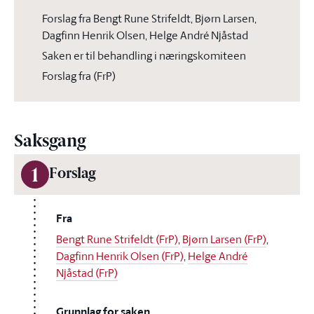
Forslag fra Bengt Rune Strifeldt, Bjørn Larsen,
Dagfinn Henrik Olsen, Helge André Njåstad
Saken er til behandling i næringskomiteen
Forslag fra (FrP)
Saksgang
1
Forslag
Fra
Bengt Rune Strifeldt (FrP)
,
Bjørn Larsen (FrP)
,
Dagfinn Henrik Olsen (FrP)
,
Helge André
Njåstad (FrP)
Grunnlag for saken