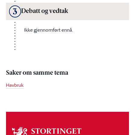
3
Debatt og vedtak
Ikke gjennomført ennå.
Saker om samme tema
Havbruk
Om