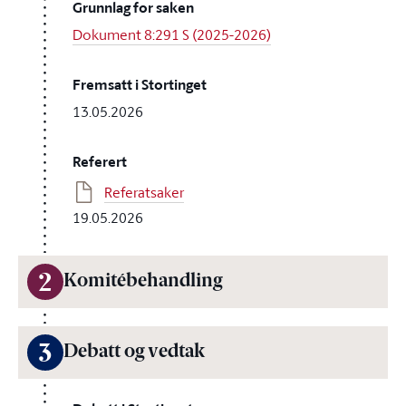
Grunnlag for saken
Dokument 8:291 S (2025-2026)
Fremsatt i Stortinget
13.05.2026
Referert
Referatsaker
19.05.2026
2
Komitébehandling
3
Debatt og vedtak