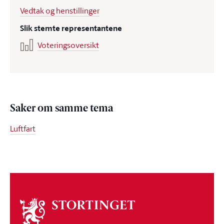
Vedtak og henstillinger
Slik stemte representantene
Voteringsoversikt
Saker om samme tema
Luftfart
Om
stortinget