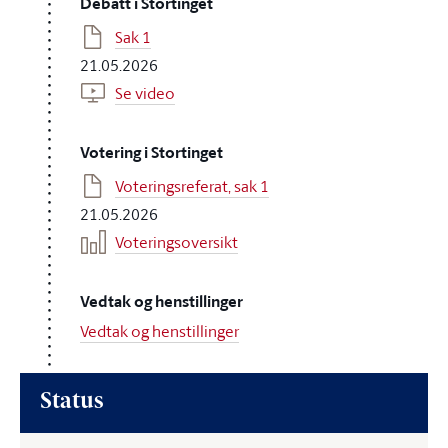
Debatt i Stortinget
Sak 1
21.05.2026
Se video
Votering i Stortinget
Voteringsreferat, sak 1
21.05.2026
Voteringsoversikt
Vedtak og henstillinger
Vedtak og henstillinger
Status