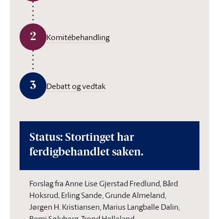
2
Komitébehandling
3
Debatt og vedtak
Status: Stortinget har
ferdigbehandlet saken.
Forslag fra Anne Lise Gjerstad Fredlund, Bård
Hoksrud, Erling Sande, Grunde Almeland,
Jørgen H. Kristiansen, Marius Langballe Dalin,
Remi Sølvberg, Trond Helleland