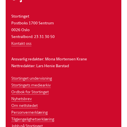
Stortinget
Postboks 1700 Sentrum
0026 Oslo
Sentralbord: 23 31 30 50
Kontakt oss
Ansvarlig redaktør: Mona Mortensen Krane
Nettredaktør: Lars Henie Barstad
Stortinget undervisning
Stortingets mediearkiv
Ordbok for Stortinget
Nyhetsbrev
Om nettstedet
Personvernerklæring
Tilgjengelighetserklæring
Jobb på Stortinget