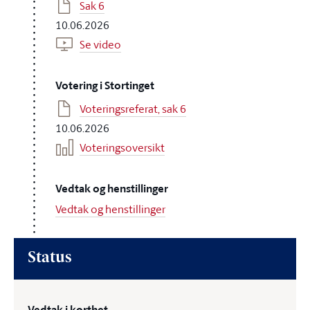
Sak 6
10.06.2026
Se video
Votering i Stortinget
Voteringsreferat, sak 6
10.06.2026
Voteringsoversikt
Vedtak og henstillinger
Vedtak og henstillinger
Status
Vedtak i korthet