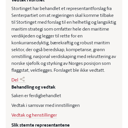
Stortinget har behandlet et representantforslag fra
Senterpartiet om at regjeringen skal komme tilbake
til Stortinget med forslag til en helhetlig og langsiktig
maritim strategi som omfatter hele den maritime
verdikjeden og legger til rette for en
konkurransedyktig, bærekraftig og robust maritim
sektor, der også beredskap, kompetanse, grønn
omstilling, nasjonal verdiskaping med rekruttering av
norske sjøfolk og styrking av Norges posisjon som
flaggstat, vektlegges. Forslaget ble ikke vedtatt.
Del
Behandling og vedtak
Saken er ferdigbehandlet
Vedtak i samsvar med innstillingen
Vedtak og henstillinger
Slik stemte representantene