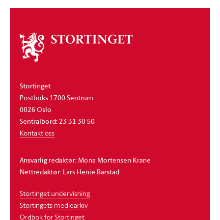
Om
stortinget
Stortinget
Postboks 1700 Sentrum
0026 Oslo
Sentralbord: 23 31 30 50
Kontakt oss
Ansvarlig redaktør: Mona Mortensen Krane
Nettredaktør: Lars Henie Barstad
Stortinget undervisning
Stortingets mediearkiv
Ordbok for Stortinget