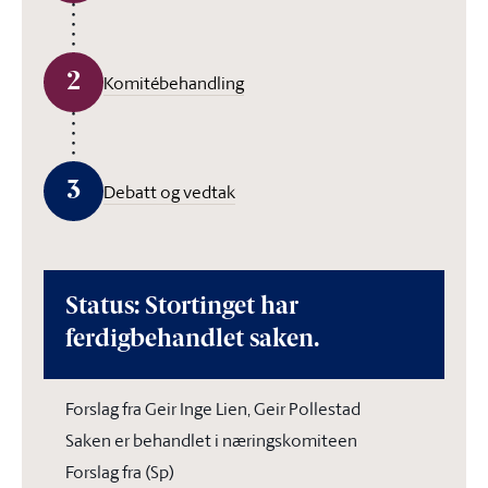
2
Komitébehandling
3
Debatt og vedtak
Status: Stortinget har
ferdigbehandlet saken.
Forslag fra Geir Inge Lien, Geir Pollestad
Saken er behandlet i næringskomiteen
Forslag fra (Sp)