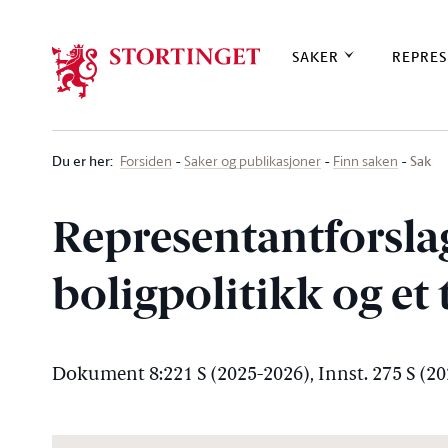
Stortinget.no
SAKER
REPRES
Du er her
:
Sak
Forsiden
Saker og publikasjoner
Finn saken
Representantforsla
boligpolitikk og et
Dokument 8:221 S (2025-2026), Innst. 275 S (2