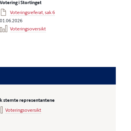
Votering i Stortinget
Voteringsreferat, sak 6
01.06.2026
Voteringsoversikt
ik stemte representantene
Voteringsoversikt