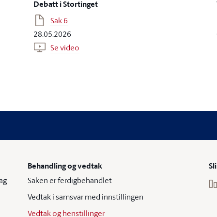
Debatt i Stortinget
Sak 6
28.05.2026
Se video
Behandling og vedtak
Sl
ag
Saken er ferdigbehandlet
Vedtak i samsvar med innstillingen
Vedtak og henstillinger