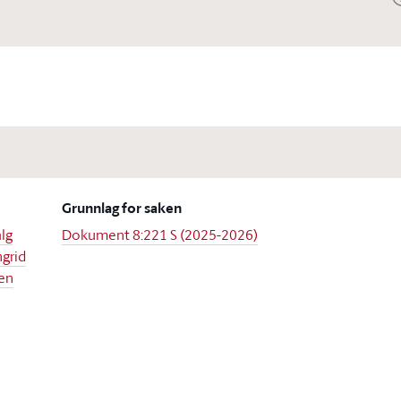
Grunnlag for saken
lg
Dokument 8:221 S (2025-2026)
ngrid
ken