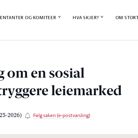
ENTANTER OG KOMITEER
HVA SKJER?
OM STOR
g om en sosial
 tryggere leiemarked
Følg saken (e-postvarsling)
025-2026)