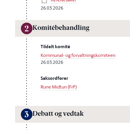
26.03.2026
Komitébehandling
2
Tildelt komité
Kommunal- og forvaltningskomiteen
26.03.2026
Saksordfører
Rune Midtun (FrP)
Debatt og vedtak
3