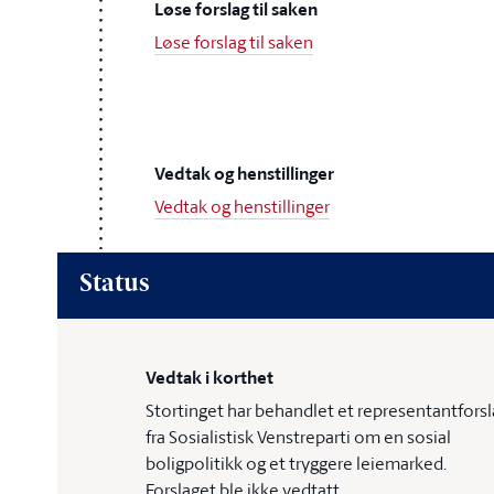
Løse forslag til saken
Løse forslag til saken
Vedtak og henstillinger
Vedtak og henstillinger
Status
Vedtak i korthet
Stortinget har behandlet et representantforsl
fra Sosialistisk Venstreparti om en sosial
boligpolitikk og et tryggere leiemarked.
Forslaget ble ikke vedtatt.