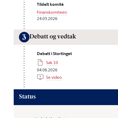
Tildelt komité
Finanskomiteen
24.03.2026
Debatt og vedtak
3
Debatt i Stortinget
Sak 10
04.06.2026
Se video
Status