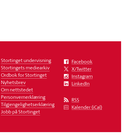
Stortinget undervisning
Facebook
Stortingets mediearkiv
X/Twitter
Ordbok for Stortinget
Instagram
Nyhetsbrev
LinkedIn
Om nettstedet
Personvernerklæring
RSS
Tilgjengelighetserklæring
Kalender (iCal)
Jobb på Stortinget