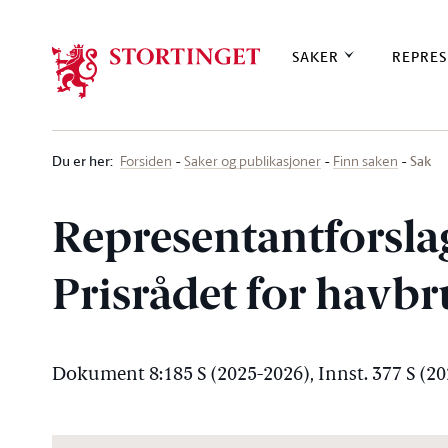
Stortinget.no
SAKER
REPRES
Du er her
:
Sak
Forsiden
Saker og publikasjoner
Finn saken
Representantforsla
Prisrådet for havb
Dokument 8:185 S (2025-2026), Innst. 377 S (2