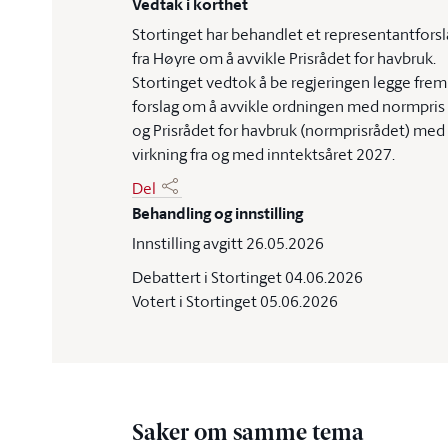
Vedtak i korthet
Stortinget har behandlet et representantforsl
fra Høyre om å avvikle Prisrådet for havbruk.
Stortinget vedtok å be regjeringen legge frem
forslag om å avvikle ordningen med normpris
og Prisrådet for havbruk (normprisrådet) med
virkning fra og med inntektsåret 2027.
Del
Behandling og innstilling
Innstilling avgitt 26.05.2026
Debattert i Stortinget 04.06.2026
Votert i Stortinget 05.06.2026
Saker om samme tema