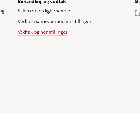
Behandling og vedtak
Sl
ag
Saken er ferdigbehandlet
Vedtak i samsvar med innstillingen
Vedtak og henstillinger