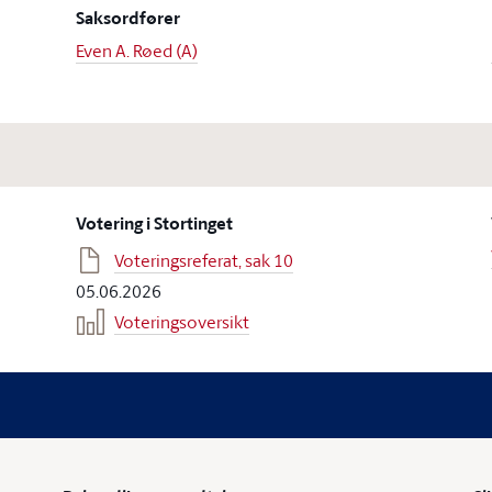
Saksordfører
Even A. Røed (A)
Votering i Stortinget
Voteringsreferat, sak 10
05.06.2026
Voteringsoversikt