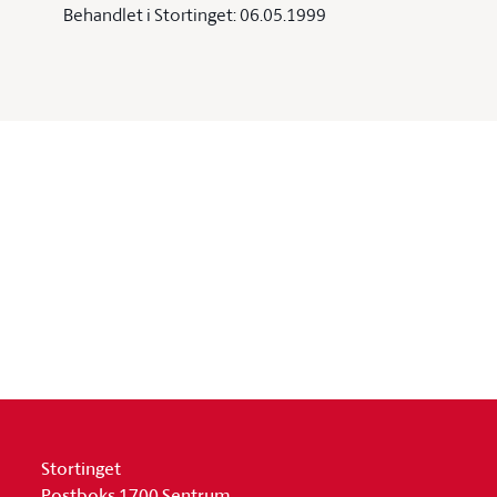
Behandlet i Stortinget: 06.05.1999
Stortinget
Postboks 1700 Sentrum