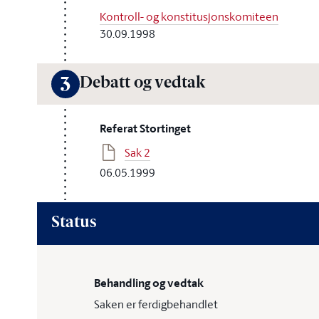
Kontroll- og konstitusjonskomiteen
30.09.1998
Debatt og vedtak
3
Referat Stortinget
Sak 2
06.05.1999
Status
Behandling og vedtak
Saken er ferdigbehandlet