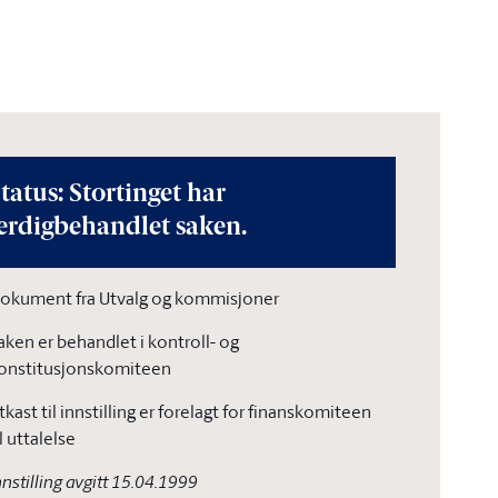
tatus: Stortinget har
erdigbehandlet saken.
okument fra Utvalg og kommisjoner
aken er behandlet i kontroll- og
onstitusjonskomiteen
tkast til innstilling er forelagt for finanskomiteen
il uttalelse
nnstilling avgitt 15.04.1999