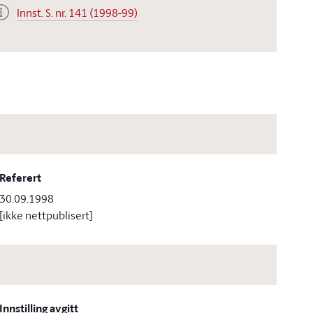
Innst. S. nr. 141 (1998-99)
Referert
30.09.1998
[ikke nettpublisert]
Innstilling avgitt