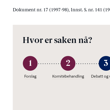
Dokument nr. 17 (1997-98), Innst. S. nr. 141 (1
Hvor er saken nå?
1
2
3
Forslag
Komitébehandling
Debatt og 