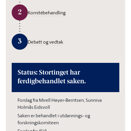
2
Komitébehandling
3
Debatt og vedtak
Status: Stortinget har
ferdigbehandlet saken.
Forslag fra Mirell Høyer-Berntsen, Sunniva
Holmås Eidsvoll
Saken er behandlet i utdannings- og
forskningskomiteen