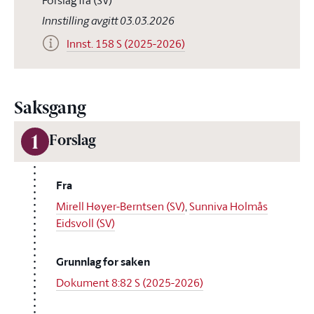
Forslag fra (SV)
Innstilling avgitt 03.03.2026
Innst. 158 S (2025-2026)
Saksgang
1
Forslag
Fra
Mirell Høyer-Berntsen (SV)
,
Sunniva Holmås
Eidsvoll (SV)
Grunnlag for saken
Dokument 8:82 S (2025-2026)