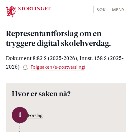
Stortinget.no
SØK
MENY
Representantforslag om en
tryggere digital skolehverdag.
Dokument 8:82 S (2025-2026), Innst. 158 S (2025-
Følg saken (e-postvarsling)
2026)
Hvor er saken nå?
1
Forslag