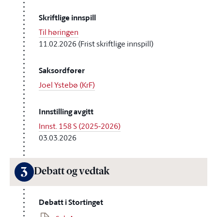
Skriftlige innspill
Til høringen
11.02.2026 (Frist skriftlige innspill)
Saksordfører
Joel Ystebø (KrF)
Innstilling avgitt
Innst. 158 S (2025-2026)
03.03.2026
3
Debatt og vedtak
Debatt i Stortinget