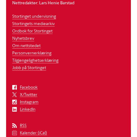
Nettredaktør: Lars Henie Barstad
Stortinget undervisning
Stortingets mediearkiv
Ordbok for Stortinget
Nyhetsbrev
Om nettstedet
Personvernerklæring
Tilgjengelighetserklæring
Jobb på Stortinget
Facebook
X/Twitter
Instagram
LinkedIn
RSS
Kalender (iCal)