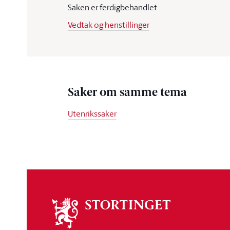
Saken er ferdigbehandlet
Vedtak og henstillinger
Saker om samme tema
Utenrikssaker
Om
stortinget