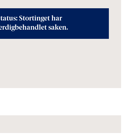
tatus: Stortinget har
erdigbehandlet saken.