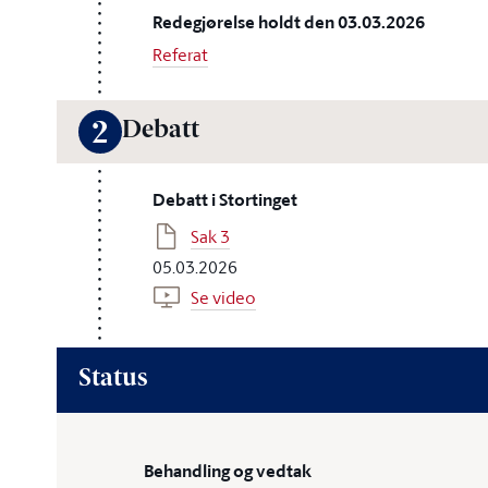
Redegjørelse holdt den 03.03.2026
Referat
Debatt
2
Debatt i Stortinget
Sak 3
05.03.2026
Se video
Status
Behandling og vedtak