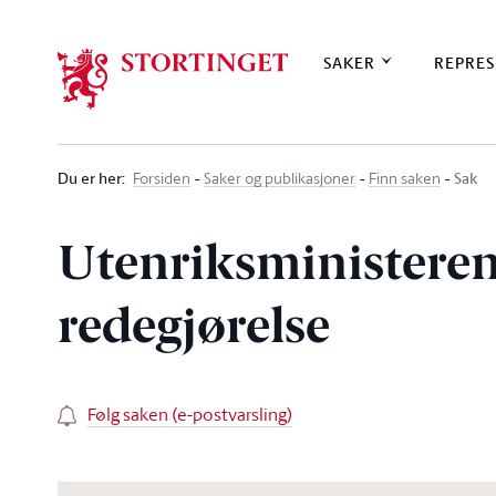
Stortinget.no
SAKER
REPRES
Du er her
:
Sak
Forsiden
Saker og publikasjoner
Finn saken
Utenriksministeren
redegjørelse
Følg saken (e-postvarsling)