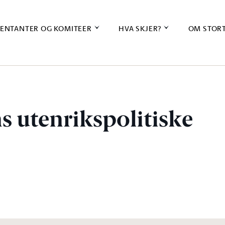
ENTANTER OG KOMITEER
HVA SKJER?
OM STOR
s utenrikspolitiske