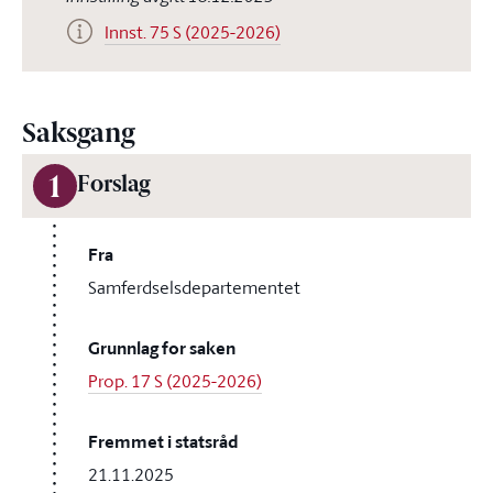
Innst. 75 S (2025-2026)
Saksgang
1
Forslag
Fra
Samferdselsdepartementet
Grunnlag for saken
Prop. 17 S (2025-2026)
Fremmet i statsråd
21.11.2025