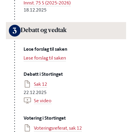
Innst. 75 S (2025-2026)
18.12.2025
3
Debatt og vedtak
Løse forslag til saken
Løse forslag til saken
Debatt i Stortinget
Sak 12
22.12.2025
Se video
Votering i Stortinget
Voteringsreferat, sak 12