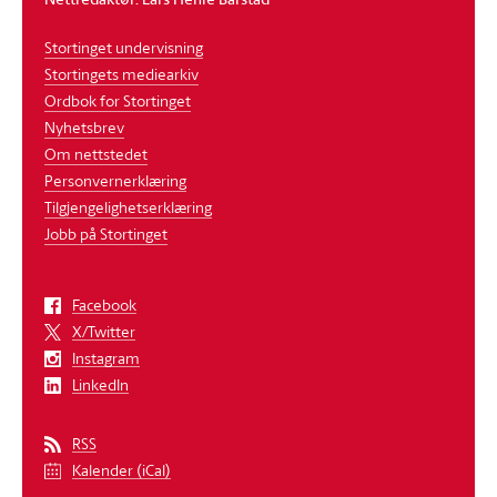
Stortinget undervisning
Stortingets mediearkiv
Ordbok for Stortinget
Nyhetsbrev
Om nettstedet
Personvernerklæring
Tilgjengelighetserklæring
Jobb på Stortinget
Facebook
X/Twitter
Instagram
LinkedIn
RSS
Kalender (iCal)