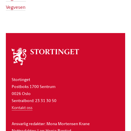
Vegvesen
Om
stortinget
Stortinget
Postboks 1700 Sentrum
0026 Oslo
Sentralbord: 23 31 30 50
Kontakt oss
Ansvarlig redaktør: Mona Mortensen Krane
Nettredaktør: Lars Henie Barstad