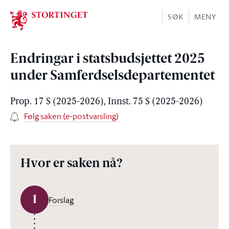
Stortinget.no
SØK
MENY
Endringar i statsbudsjettet 2025
under Samferdselsdepartementet
Prop. 17 S (2025-2026), Innst. 75 S (2025-2026)
Følg saken (e-postvarsling)
Hvor er saken nå?
1
Forslag