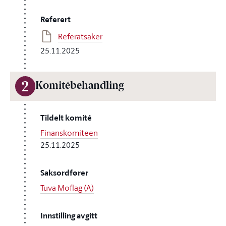
Referert
Referatsaker
25.11.2025
2
Komitébehandling
Tildelt komité
Finanskomiteen
25.11.2025
Saksordfører
Tuva Moflag (A)
Innstilling avgitt