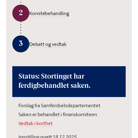
2
Komitébehandling
3
Debatt og vedtak
Status: Stortinget har
ferdigbehandlet saken.
Forslag fra Samferdselsdepartementet
Saken er behandlet i finanskomiteen
Vedtak i korthet
Innstilling avgitt 18.12.2025