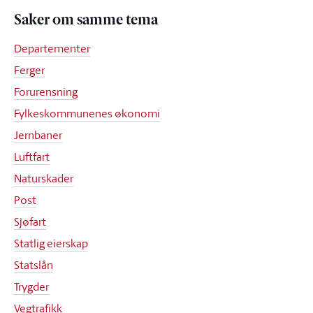
Saker om samme tema
Departementer
Ferger
Forurensning
Fylkeskommunenes økonomi
Jernbaner
Luftfart
Naturskader
Post
Sjøfart
Statlig eierskap
Statslån
Trygder
Vegtrafikk