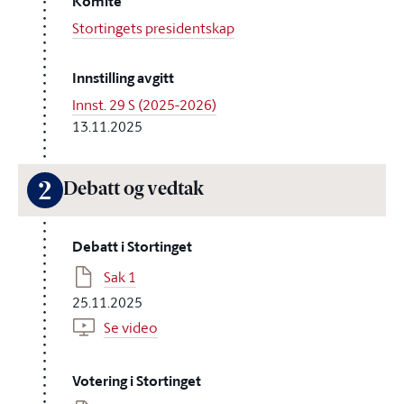
Komité
Stortingets presidentskap
Innstilling avgitt
Innst. 29 S (2025-2026)
13.11.2025
2
Debatt og vedtak
Debatt i Stortinget
Sak 1
25.11.2025
Se video
Votering i Stortinget