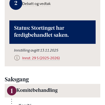
2
Debatt og vedtak
Status: Stortinget har
ferdigbehandlet saken.
Innstilling avgitt 13.11.2025
Innst. 29 S (2025-2026)
Saksgang
1
Komitébehandling