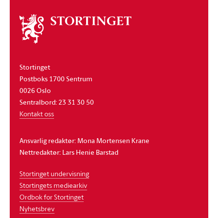
Om
stortinget
Stortinget
Postboks 1700 Sentrum
0026 Oslo
Sentralbord: 23 31 30 50
Kontakt oss
Ansvarlig redaktør: Mona Mortensen Krane
Nettredaktør: Lars Henie Barstad
Stortinget undervisning
Stortingets mediearkiv
Ordbok for Stortinget
Nyhetsbrev