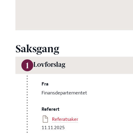
Saksgang
Lovforslag
1
Fra
Finansdepartementet
Referert
Referatsaker
11.11.2025