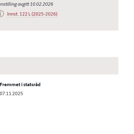
nnstilling avgitt 10.02.2026
Innst. 122 L (2025-2026)
Fremmet i statsråd
07.11.2025