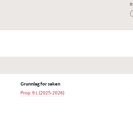
I
Grunnlag for saken
Prop. 9 L (2025-2026)