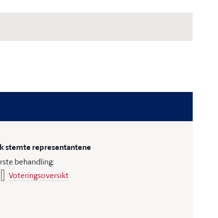
ik stemte representantene
rste behandling:
Voteringsoversikt