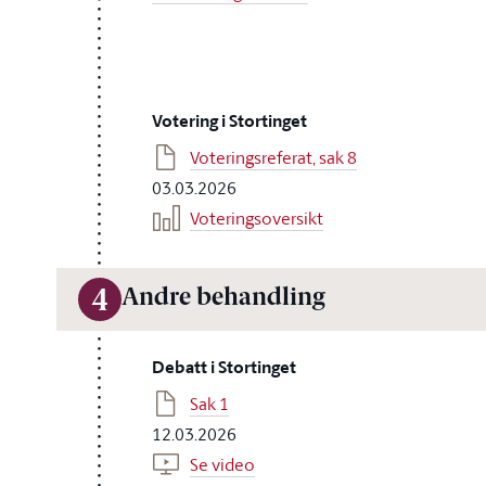
Votering i Stortinget
Voteringsreferat, sak 8
03.03.2026
Voteringsoversikt
Andre behandling
4
Debatt i Stortinget
Sak 1
12.03.2026
Se video