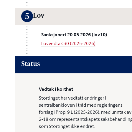
Lov
5
Sanksjonert 20.03.2026 (lov10)
Lovvedtak 30 (2025-2026)
Status
Vedtak i korthet
Stortinget har vedtatt endringer i
sentralbankloven i tråd med regjeringens
forslag i Prop. 9 L (2025-2026), med unntak av
2-18 om representantskapets saksbehandling
som Stortinget ikke endret.