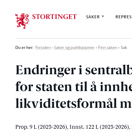
Stortinget.no
SAKER
REPRES
Du er her
:
Sak
Forsiden
Saker og publikasjoner
Finn saken
Endringer i sentra
for staten til å innh
likviditetsformål m
Prop. 9 L (2025-2026), Innst. 122 L (2025-2026)