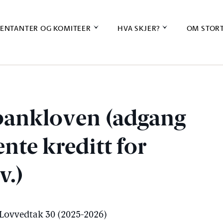
ENTANTER OG KOMITEER
HVA SKJER?
OM STOR
lbankloven (adgang
ente kreditt for
v.)
, Lovvedtak 30 (2025-2026)