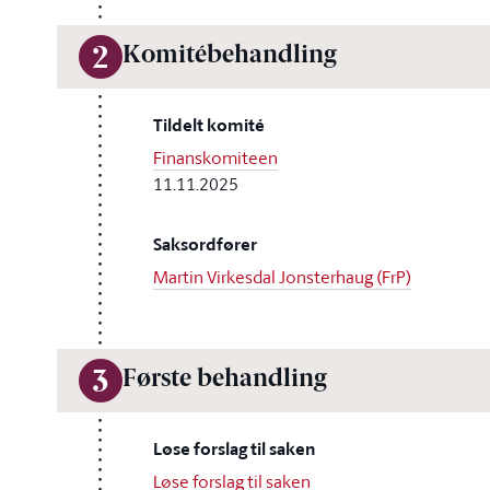
Komitébehandling
2
Tildelt komité
Finanskomiteen
11.11.2025
Saksordfører
Martin Virkesdal Jonsterhaug (FrP)
Første behandling
3
Løse forslag til saken
Løse forslag til saken