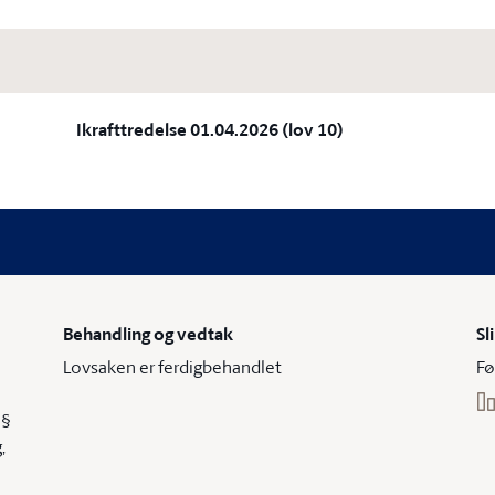
Ikrafttredelse 01.04.2026 (lov 10)
Behandling og vedtak
Sl
Lovsaken er ferdigbehandlet
Fø
 §
,