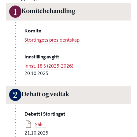
1
Komitébehandling
Komité
Stortingets presidentskap
Innstilling avgitt
Innst. 18 S (2025-2026)
20.10.2025
2
Debatt og vedtak
Debatt i Stortinget
Sak 1
21.10.2025