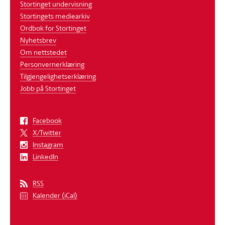
Stortinget undervisning
Stortingets mediearkiv
Ordbok for Stortinget
Nyhetsbrev
Om nettstedet
Personvernerklæring
Tilgjengelighetserklæring
Jobb på Stortinget
Facebook
X/Twitter
Instagram
LinkedIn
RSS
Kalender (iCal)