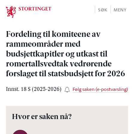
Stortinget.no
SØK
MENY
Fordeling til komiteene av
rammeområder med
budsjettkapitler og utkast til
romertallsvedtak vedrørende
forslaget til statsbudsjett for 2026
Følg saken (e-postvarsling)
Innst. 18 S (2025-2026)
Hvor er saken nå?