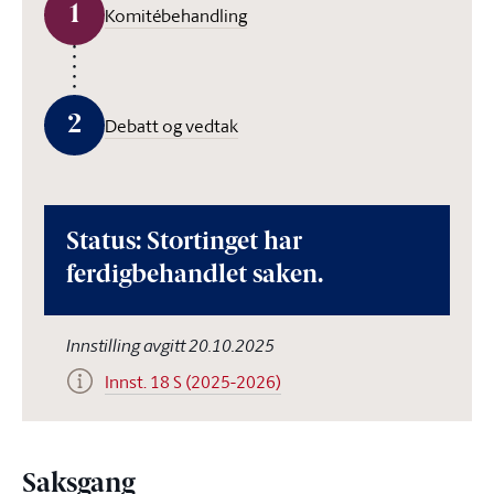
1
Komitébehandling
2
Debatt og vedtak
Status: Stortinget har
ferdigbehandlet saken.
Innstilling avgitt 20.10.2025
Innst. 18 S (2025-2026)
Saksgang