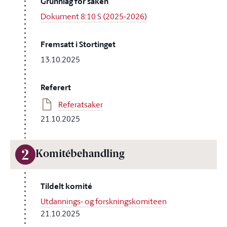
Grunnlag for saken
Dokument 8:10 S (2025-2026)
Fremsatt i Stortinget
13.10.2025
Referert
Referatsaker
21.10.2025
2
Komitébehandling
Tildelt komité
Utdannings- og forskningskomiteen
21.10.2025