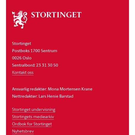
Om
stortinget
Stortinget
Postboks 1700 Sentrum
0026 Oslo
Sentralbord: 23 31 30 50
Kontakt oss
Ansvarlig redaktør: Mona Mortensen Krane
Nettredaktør: Lars Henie Barstad
Stortinget undervisning
Stortingets mediearkiv
Ordbok for Stortinget
Nyhetsbrev