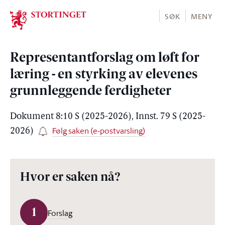
Stortinget.no
SØK
MENY
Representantforslag om løft for
læring - en styrking av elevenes
grunnleggende ferdigheter
Dokument 8:10 S (2025-2026), Innst. 79 S (2025-
Følg saken (e-postvarsling)
2026)
Hvor er saken nå?
1
Forslag