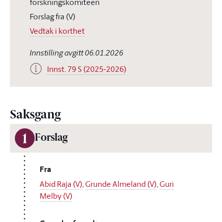
forskningskomiteen
Forslag fra (V)
Vedtak i korthet
Innstilling avgitt 06.01.2026
Innst. 79 S (2025-2026)
Saksgang
1
Forslag
Fra
Abid Raja (V)
,
Grunde Almeland (V)
,
Guri
Melby (V)