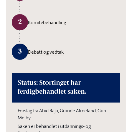
2
Komitébehandling
3
Debatt og vedtak
Status: Stortinget har
ferdigbehandlet saken.
Forslag fra Abid Raja, Grunde Almeland, Guri
Melby
Saken er behandlet i utdannings- og