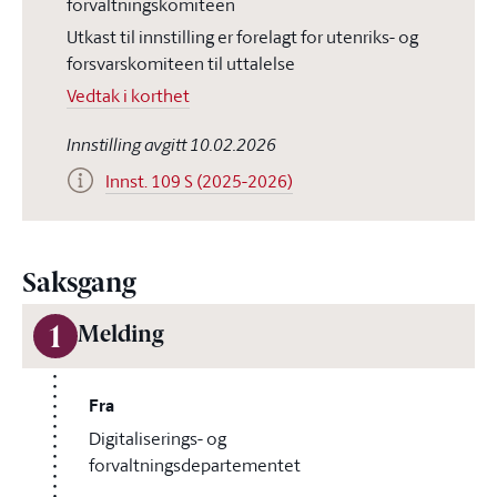
forvaltningskomiteen
Utkast til innstilling er forelagt for utenriks- og
forsvarskomiteen til uttalelse
Vedtak i korthet
Innstilling avgitt 10.02.2026
Innst. 109 S (2025-2026)
Saksgang
1
Melding
Fra
Digitaliserings- og
forvaltningsdepartementet