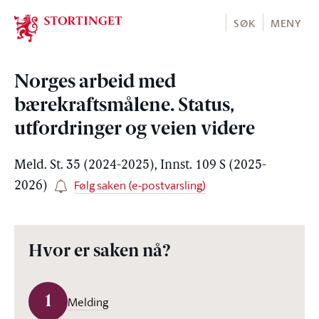
Stortinget.no
SØK
MENY
Norges arbeid med
bærekraftsmålene. Status,
utfordringer og veien videre
Meld. St. 35 (2024-2025), Innst. 109 S (2025-
Følg saken (e-postvarsling)
2026)
Hvor er saken nå?
1
Melding