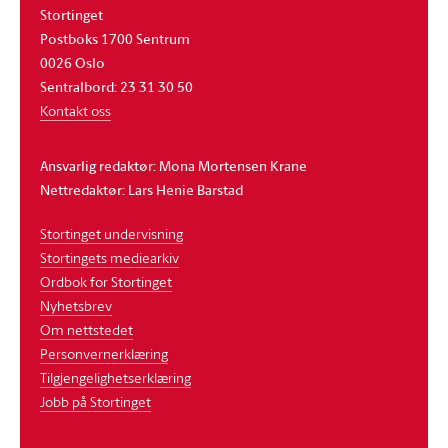
Stortinget
Postboks 1700 Sentrum
0026 Oslo
Sentralbord: 23 31 30 50
Kontakt oss
Ansvarlig redaktør: Mona Mortensen Krane
Nettredaktør: Lars Henie Barstad
Stortinget undervisning
Stortingets mediearkiv
Ordbok for Stortinget
Nyhetsbrev
Om nettstedet
Personvernerklæring
Tilgjengelighetserklæring
Jobb på Stortinget