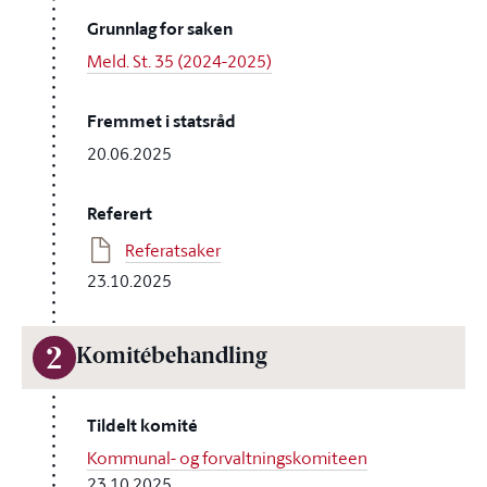
Grunnlag for saken
Meld. St. 35 (2024-2025)
Fremmet i statsråd
20.06.2025
Referert
Referatsaker
23.10.2025
2
Komitébehandling
Tildelt komité
Kommunal- og forvaltningskomiteen
23.10.2025