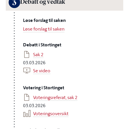
3
Debatt og vedtak
Løse forslag til saken
Løse forslag til saken
Debatt i Stortinget
Sak 2
03.03.2026
Se video
Votering i Stortinget
Voteringsreferat, sak 2
03.03.2026
Voteringsoversikt