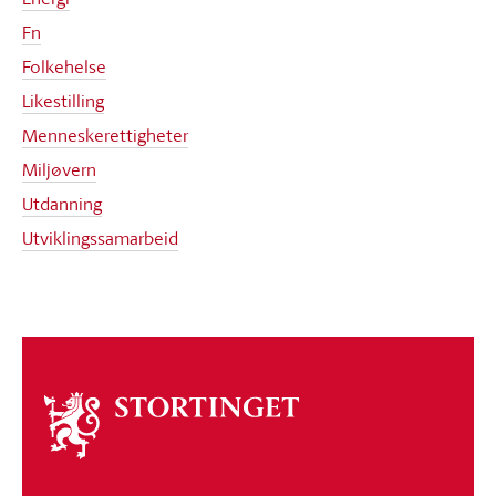
Fn
Folkehelse
Likestilling
Menneskerettigheter
Miljøvern
Utdanning
Utviklingssamarbeid
Om
stortinget