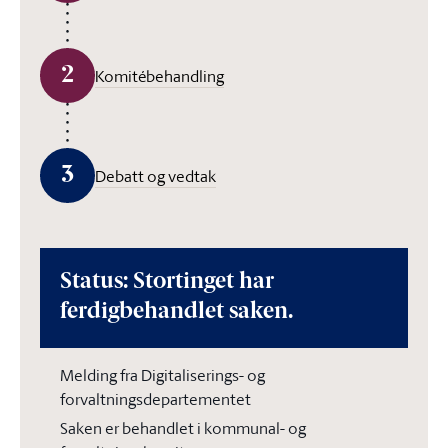
2
Komitébehandling
3
Debatt og vedtak
Status: Stortinget har
ferdigbehandlet saken.
Melding fra Digitaliserings- og
forvaltningsdepartementet
Saken er behandlet i kommunal- og