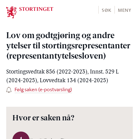
Stortinget.no
SØK
MENY
Lov om godtgjøring og andre
ytelser til stortingsrepresentanter
(representantytelsesloven)
Stortingsvedtak 856 (2022-2023), Innst. 529 L
(2024-2025), Lovvedtak 134 (2024-2025)
Følg saken (e-postvarsling)
Hvor er saken nå?