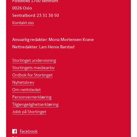
Postboks 1700 Sentrum
0026 Oslo
Sentralbord: 23 31 30 50
Kontakt oss
Ansvarlig redaktør: Mona Mortensen Krane
Nettredaktør: Lars Henie Barstad
Stortinget undervisning
Stortingets mediearkiv
Ordbok for Stortinget
Nyhetsbrev
Om nettstedet
Personvernerklæring
Tilgjengelighetserklæring
Jobb på Stortinget
Facebook