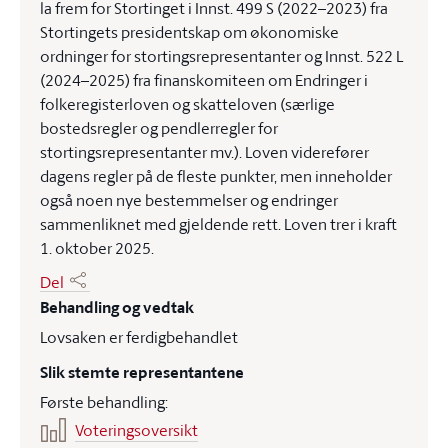
la frem for Stortinget i Innst. 499 S (2022–2023) fra
Stortingets presidentskap om økonomiske
ordninger for stortingsrepresentanter og Innst. 522 L
(2024–2025) fra finanskomiteen om Endringer i
folkeregisterloven og skatteloven (særlige
bostedsregler og pendlerregler for
stortingsrepresentanter mv.). Loven viderefører
dagens regler på de fleste punkter, men inneholder
også noen nye bestemmelser og endringer
sammenliknet med gjeldende rett. Loven trer i kraft
1. oktober 2025.
Del
Behandling og vedtak
Lovsaken er ferdigbehandlet
Slik stemte representantene
Første behandling:
Voteringsoversikt