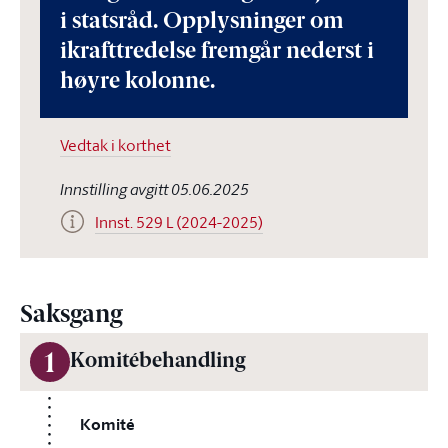
i statsråd. Opplysninger om
ikrafttredelse fremgår nederst i
høyre kolonne.
Vedtak i korthet
Innstilling avgitt 05.06.2025
Innst. 529 L (2024-2025)
Saksgang
1
Komitébehandling
Komité