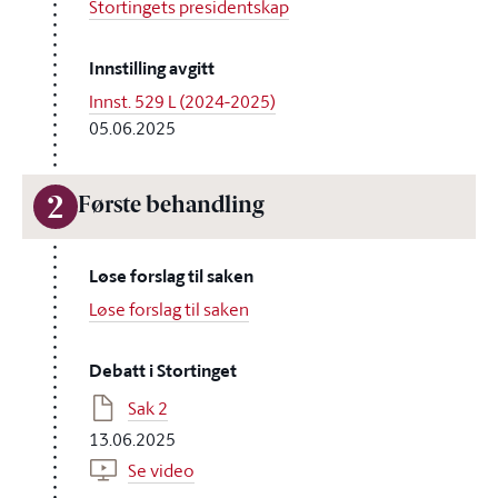
Stortingets presidentskap
Innstilling avgitt
Innst. 529 L (2024-2025)
05.06.2025
2
Første behandling
Løse forslag til saken
Løse forslag til saken
Debatt i Stortinget
Sak 2
13.06.2025
Se video