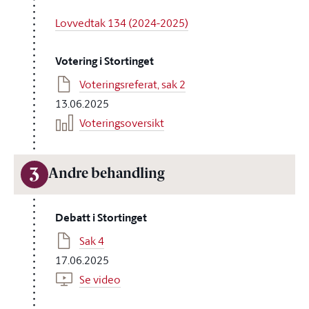
Lovvedtak 134 (2024-2025)
Votering i Stortinget
Voteringsreferat, sak 2
13.06.2025
Voteringsoversikt
3
Andre behandling
Debatt i Stortinget
Sak 4
17.06.2025
Se video