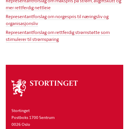
Representantforslag om makspris på strøm, avgiftskutt og
mer rettferdig nettleie
Representantforslag om norgespris til næringsliv og
organisasjonsliv
Representantforslag om rettferdig strømstøtte som
stimulerer til strømsparing
Om
stortinget
Stortinget
Postboks 1700 Sentrum
0026 Oslo