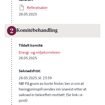
Referatsaker
26.05.2025
2
Komitébehandling
Tildelt komité
Energi- og miljøkomiteen
26.05.2025
Søknadsfrist:
26.05.2025, kl. 23:59
NB! På grunn av korte frister, ber vi om at
høringsinnspill sendes inn snarest etter at
søknad er bekreftet mottatt. (Se link i e-
post)