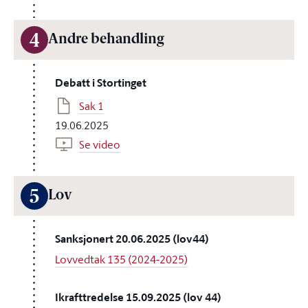
4
Andre behandling
Debatt i Stortinget
Sak 1
19.06.2025
Se video
5
Lov
Sanksjonert 20.06.2025 (lov44)
Lovvedtak 135 (2024-2025)
Ikrafttredelse 15.09.2025 (lov 44)