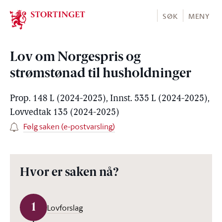
Stortinget.no
SØK
MENY
Lov om Norgespris og
strømstønad til husholdninger
Prop. 148 L (2024-2025), Innst. 535 L (2024-2025),
Lovvedtak 135 (2024-2025)
Følg saken (e-postvarsling)
Hvor er saken nå?
1
Lovforslag