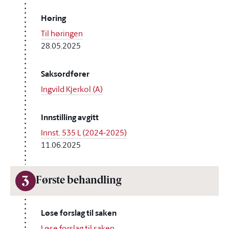
Høring
Til høringen
28.05.2025
Saksordfører
Ingvild Kjerkol (A)
Innstilling avgitt
Innst. 535 L (2024-2025)
11.06.2025
3
Første behandling
Løse forslag til saken
Løse forslag til saken