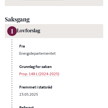
Saksgang
1
Lovforslag
Fra
Energidepartementet
Grunnlag for saken
Prop. 148 L (2024-2025)
Fremmet i statsråd
23.05.2025
Referert