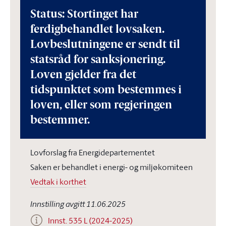
Status: Stortinget har
ferdigbehandlet lovsaken.
Lovbeslutningene er sendt til
statsråd for sanksjonering.
Loven gjelder fra det
tidspunktet som bestemmes i
loven, eller som regjeringen
bestemmer.
Lovforslag fra Energidepartementet
Saken er behandlet i energi- og miljøkomiteen
Vedtak i korthet
Innstilling avgitt 11.06.2025
Innst. 535 L (2024-2025)