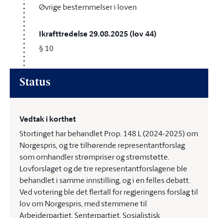
Øvrige bestemmelser i loven
Ikrafttredelse 29.08.2025 (lov 44)
§ 10
Status
Vedtak i korthet
Stortinget har behandlet Prop. 148 L (2024-2025) om
Norgespris, og tre tilhørende representantforslag
som omhandler strømpriser og strømstøtte.
Lovforslaget og de tre representantforslagene ble
behandlet i samme innstilling, og i en felles debatt.
Ved votering ble det flertall for regjeringens forslag til
lov om Norgespris, med stemmene til
Arbeiderpartiet, Senterpartiet, Sosialistisk