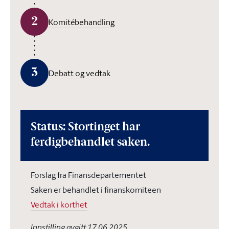
2
Komitébehandling
3
Debatt og vedtak
Status: Stortinget har
ferdigbehandlet saken.
Forslag fra Finansdepartementet
Saken er behandlet i finanskomiteen
Vedtak i korthet
Innstilling avgitt 17.06.2025