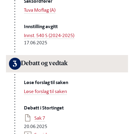
Saksordfører
Tuva Moflag (A)
Innstilling avgitt
Innst. 540 S (2024-2025)
17.06.2025
3
Debatt og vedtak
Løse forslag til saken
Løse forslag til saken
Debatt i Stortinget
Sak 7
20.06.2025