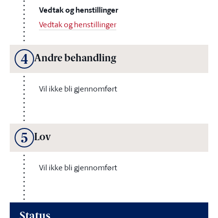
Vedtak og henstillinger
Vedtak og henstillinger
4
Andre behandling
Vil ikke bli gjennomført
5
Lov
Vil ikke bli gjennomført
Status