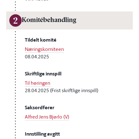
2
Komitébehandling
Tildelt komité
Næringskomiteen
08.04.2025
Skriftlige innspill
Til høringen
28.04.2025 (Frist skriftlige innspill)
Saksordfører
Alfred Jens Bjørlo (V)
Innstilling avgitt