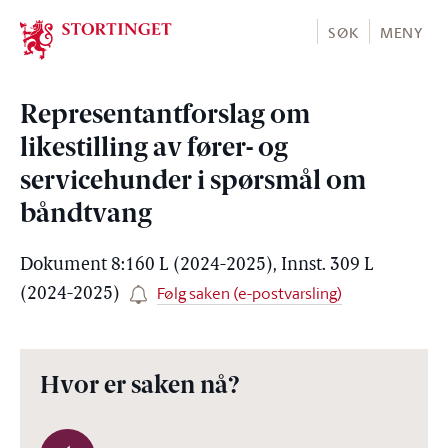
Stortinget.no
SØK
MENY
Representantforslag om
likestilling av fører- og
servicehunder i spørsmål om
båndtvang
Dokument 8:160 L (2024-2025), Innst. 309 L
Følg saken (e-postvarsling)
(2024-2025)
Hvor er saken nå?