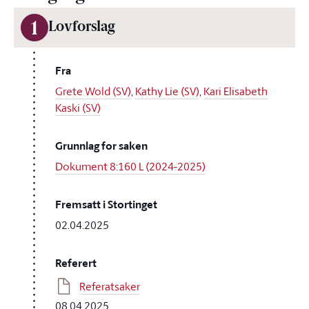
1
Lovforslag
Fra
Grete Wold (SV)
,
Kathy Lie (SV)
,
Kari Elisabeth
Kaski (SV)
Grunnlag for saken
Dokument 8:160 L (2024-2025)
Fremsatt i Stortinget
02.04.2025
Referert
Referatsaker
08.04.2025