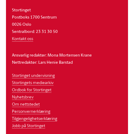
Stortinget
Postboks 1700 Sentrum
0026 Oslo
Sentralbord: 23 31 30 50
Kontakt oss
Ansvarlig redaktør: Mona Mortensen Krane
Nettredaktør: Lars Henie Barstad
Stortinget undervisning
Stortingets mediearkiv
Ordbok for Stortinget
Nyhetsbrev
Om nettstedet
Personvernerklæring
Tilgjengelighetserklæring
Jobb på Stortinget