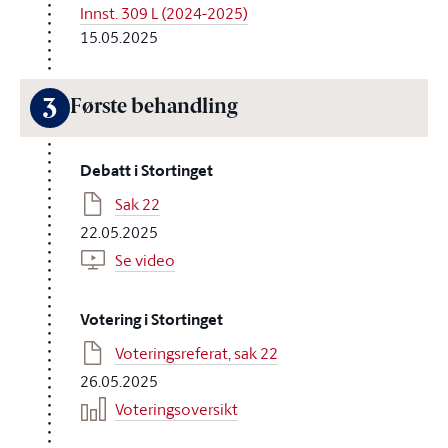
Innst. 309 L (2024-2025)
15.05.2025
3
Første behandling
Debatt i Stortinget
Sak 22
22.05.2025
Se video
Votering i Stortinget
Voteringsreferat, sak 22
26.05.2025
Voteringsoversikt