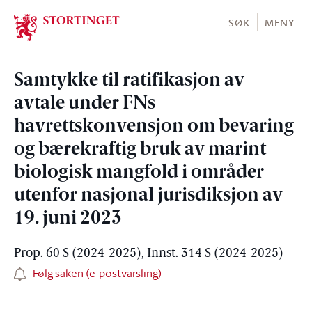
Stortinget.no
SØK
MENY
Samtykke til ratifikasjon av
avtale under FNs
havrettskonvensjon om bevaring
og bærekraftig bruk av marint
biologisk mangfold i områder
utenfor nasjonal jurisdiksjon av
19. juni 2023
Prop. 60 S (2024-2025), Innst. 314 S (2024-2025)
Følg saken (e-postvarsling)