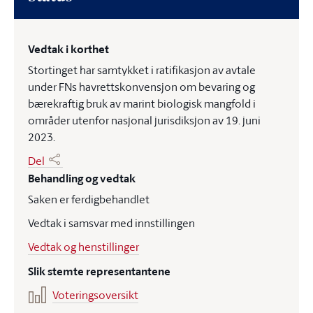
Vedtak i korthet
Stortinget har samtykket i ratifikasjon av avtale
under FNs havrettskonvensjon om bevaring og
bærekraftig bruk av marint biologisk mangfold i
områder utenfor nasjonal jurisdiksjon av 19. juni
2023.
Del
Behandling og vedtak
Saken er ferdigbehandlet
Vedtak i samsvar med innstillingen
Vedtak og henstillinger
Slik stemte representantene
Voteringsoversikt