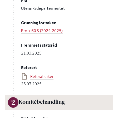
Fra
Utenriksdepartementet
Grunnlag for saken
Prop. 60 S (2024-2025)
Fremmet i statsråd
21.03.2025
Referert
Referatsaker
25.03.2025
2
Komitébehandling