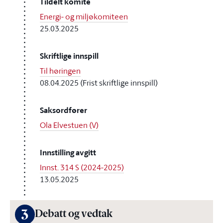
Tildelt komité
Energi- og miljøkomiteen
25.03.2025
Skriftlige innspill
Til høringen
08.04.2025 (Frist skriftlige innspill)
Saksordfører
Ola Elvestuen (V)
Innstilling avgitt
Innst. 314 S (2024-2025)
13.05.2025
3
Debatt og vedtak