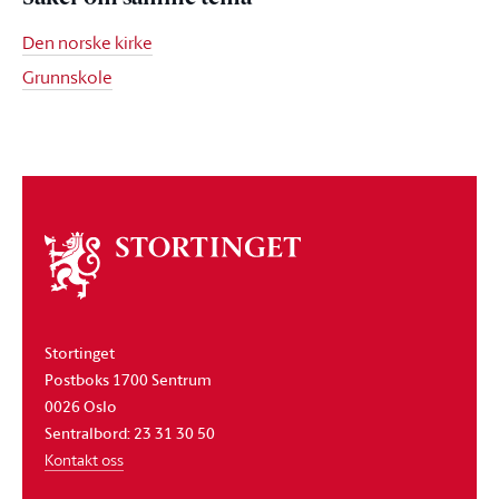
Den norske kirke
Grunnskole
Om
stortinget
Stortinget
Postboks 1700 Sentrum
0026 Oslo
Sentralbord: 23 31 30 50
Kontakt oss