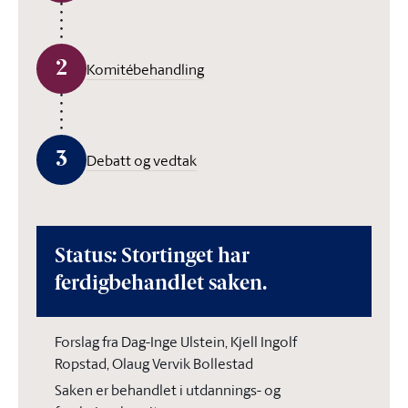
2
Komitébehandling
3
Debatt og vedtak
Status: Stortinget har
ferdigbehandlet saken.
Forslag fra Dag-Inge Ulstein, Kjell Ingolf
Ropstad, Olaug Vervik Bollestad
Saken er behandlet i utdannings- og