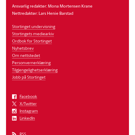
Ansvarlig redaktør: Mona Mortensen Krane
Nettredaktør: Lars Henie Barstad
Stortinget undervisning
Stortingets mediearkiv
Ordbok for Stortinget
Nyhetsbrev
Om nettstedet
Personvernerklæring
Tilgjengelighetserklæring
Jobb på Stortinget
Facebook
X/Twitter
Instagram
LinkedIn
RSS