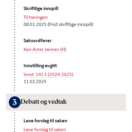
Skriftlige innspill
Til høringen
08.01.2025 (Frist skriftlige innspill)
Saksordfører
Kari-Anne Jønnes (H)
Innstilling avgitt
Innst. 141 S (2024-2025)
11.02.2025
3
Debatt og vedtak
Løse forslag til saken
Løse forslag til saken