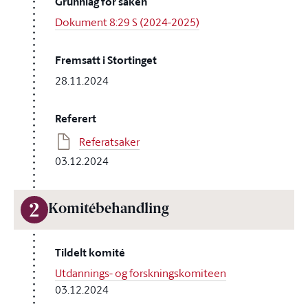
Grunnlag for saken
Dokument 8:29 S (2024-2025)
Fremsatt i Stortinget
28.11.2024
Referert
Referatsaker
03.12.2024
2
Komitébehandling
Tildelt komité
Utdannings- og forskningskomiteen
03.12.2024