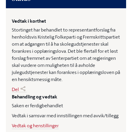
Vedtak i korthet
Stortinget har behandlet to representantforslag fra
henholdsvis Kristelig Folkeparti og Fremskrittspartiet
om at adgangen til å ha skolegudstjenester skal
forankres i opplæringslova. Det ble flertall for et løst
forslag fremmet av Senterpartiet om at regjeringen
skal vurdere om muligheten til å avholde
julegudstjenester kan forankres i opplæringsloven på
en hensiktsmessig måte.
Del
Behandling og vedtak
Saken er ferdigbehandlet
Vedtak i samsvar med innstillingen med avvik/tillegg
Vedtak og henstillinger