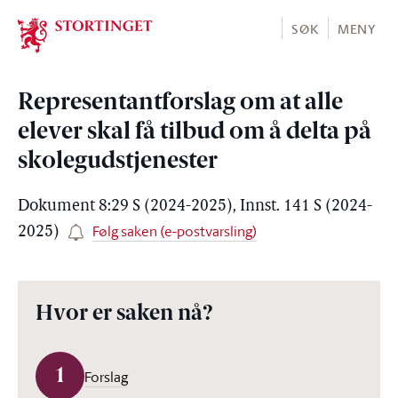
Stortinget.no
SØK
MENY
Representantforslag om at alle
elever skal få tilbud om å delta på
skolegudstjenester
Dokument 8:29 S (2024-2025), Innst. 141 S (2024-
Følg saken (e-postvarsling)
2025)
Hvor er saken nå?
1
Forslag