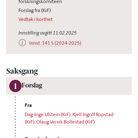
forskningskomiteen
Forslag fra (KrF)
Vedtak i korthet
Innstilling avgitt 11.02.2025
Innst. 141 S (2024-2025)
Saksgang
1
Forslag
Fra
Dag-Inge Ulstein (KrF)
,
Kjell Ingolf Ropstad
(KrF)
,
Olaug Vervik Bollestad (KrF)