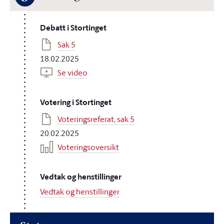
Debatt i Stortinget
Sak 5
18.02.2025
Se video
Votering i Stortinget
Voteringsreferat, sak 5
20.02.2025
Voteringsoversikt
Vedtak og henstillinger
Vedtak og henstillinger