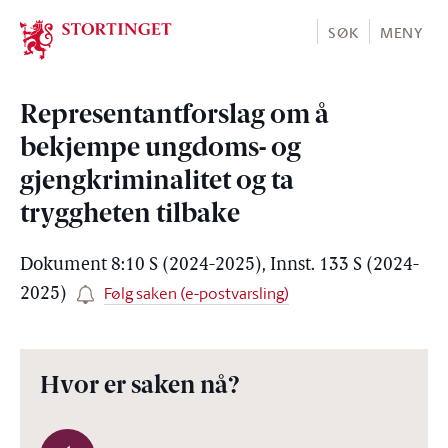
Stortinget.no
SØK
MENY
Representantforslag om å
bekjempe ungdoms- og
gjengkriminalitet og ta
tryggheten tilbake
Dokument 8:10 S (2024-2025), Innst. 133 S (2024-
Følg saken (e-postvarsling)
2025)
Hvor er saken nå?