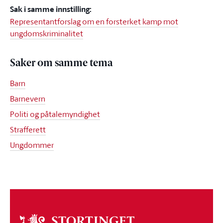
Sak i samme innstilling:
Representantforslag om en forsterket kamp mot
ungdomskriminalitet
Saker om samme tema
Barn
Barnevern
Politi og påtalemyndighet
Strafferett
Ungdommer
Om