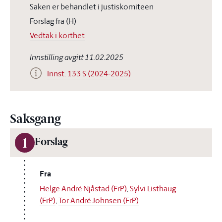
Saken er behandlet i justiskomiteen
Forslag fra (H)
Vedtak i korthet
Innstilling avgitt 11.02.2025
Innst. 133 S (2024-2025)
Saksgang
1
Forslag
Fra
Helge André Njåstad (FrP)
,
Sylvi Listhaug
(FrP)
,
Tor André Johnsen (FrP)