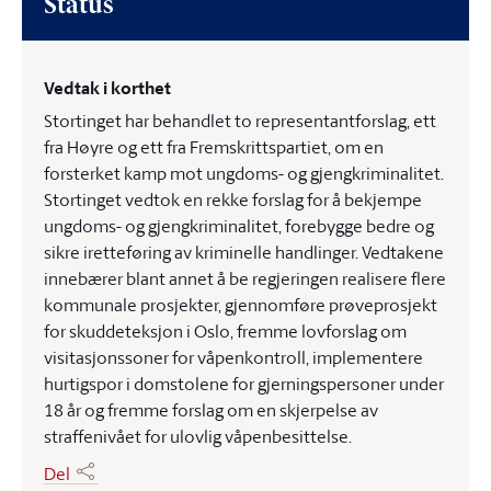
Status
Vedtak i korthet
Stortinget har behandlet to representantforslag, ett
fra Høyre og ett fra Fremskrittspartiet, om en
forsterket kamp mot ungdoms- og gjengkriminalitet.
Stortinget vedtok en rekke forslag for å bekjempe
ungdoms- og gjengkriminalitet, forebygge bedre og
sikre iretteføring av kriminelle handlinger. Vedtakene
innebærer blant annet å be regjeringen realisere flere
kommunale prosjekter, gjennomføre prøveprosjekt
for skuddeteksjon i Oslo, fremme lovforslag om
visitasjonssoner for våpenkontroll, implementere
hurtigspor i domstolene for gjerningspersoner under
18 år og fremme forslag om en skjerpelse av
straffenivået for ulovlig våpenbesittelse.
Del