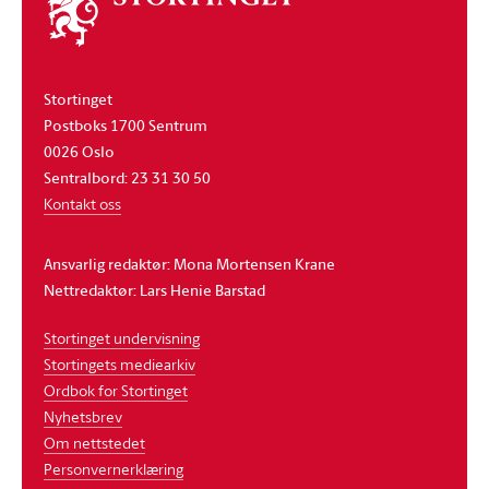
stortinget
Stortinget
Postboks 1700 Sentrum
0026 Oslo
Sentralbord: 23 31 30 50
Kontakt oss
Ansvarlig redaktør: Mona Mortensen Krane
Nettredaktør: Lars Henie Barstad
Stortinget undervisning
Stortingets mediearkiv
Ordbok for Stortinget
Nyhetsbrev
Om nettstedet
Personvernerklæring