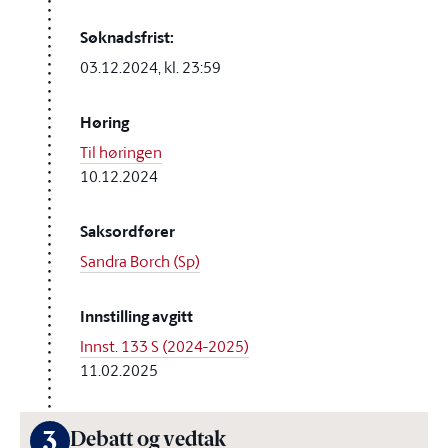
Søknadsfrist:
03.12.2024, kl. 23:59
Høring
Til høringen
10.12.2024
Saksordfører
Sandra Borch (Sp)
Innstilling avgitt
Innst. 133 S (2024-2025)
11.02.2025
3
Debatt og vedtak