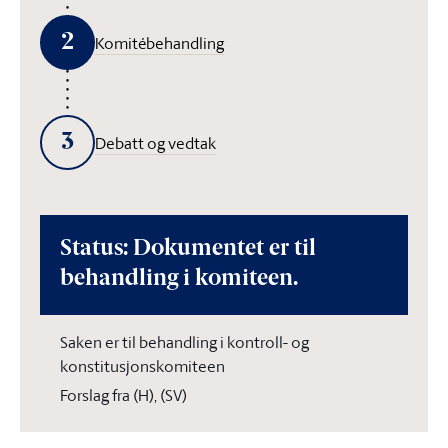
2
Komitébehandling
3
Debatt og vedtak
Status: Dokumentet er til
behandling i komiteen.
Saken er til behandling i kontroll- og
konstitusjonskomiteen
Forslag fra (H), (SV)