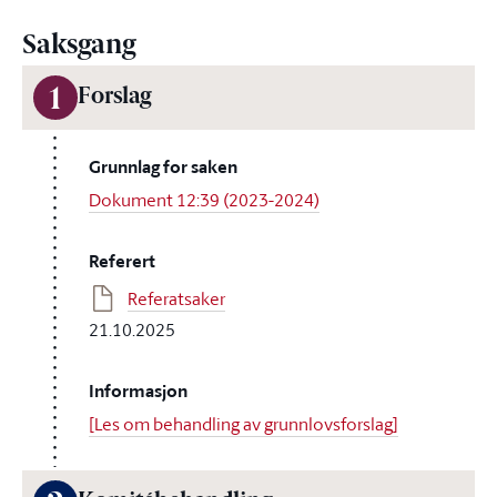
Saksgang
1
Forslag
Grunnlag for saken
Dokument 12:39 (2023-2024)
Referert
Referatsaker
21.10.2025
Informasjon
[Les om behandling av grunnlovsforslag]