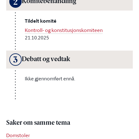
2
Komitébehandling
Tildelt komité
Kontroll- og konstitusjonskomiteen
21.10.2025
3
Debatt og vedtak
Ikke gjennomført ennå.
Saker om samme tema
Domstoler