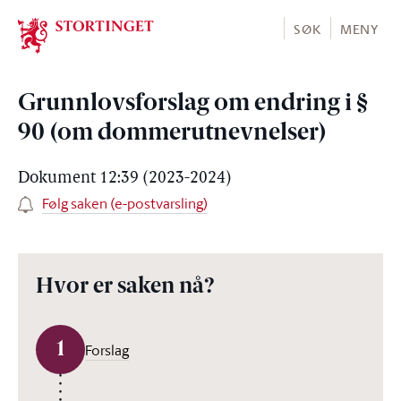
Stortinget.no
SØK
MENY
Grunnlovsforslag om endring i §
90 (om dommerutnevnelser)
Dokument 12:39 (2023-2024)
Følg saken (e-postvarsling)
Hvor er saken nå?
1
Forslag