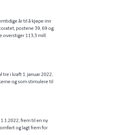
mtidige år til å kjøpe inn
ktoratet, postene 39, 69 og
 overstiger 113,3 mill.
tre i kraft 1. januar 2022,
kerne og som stimulere til
 1.1.2022, frem til en ny
omført og lagt frem for