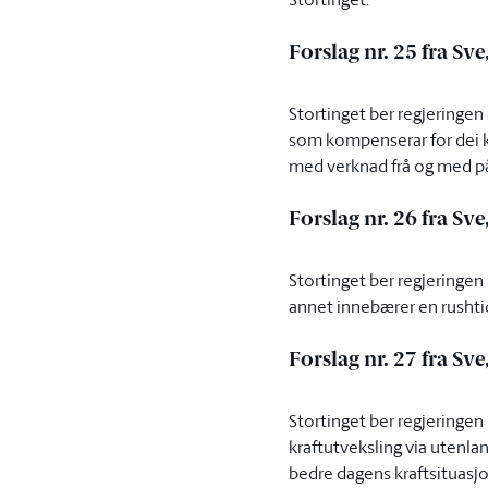
Forslag nr. 25 fra Sv
Stortinget ber regjeringe
som kompenserar for dei kr
med verknad frå og med p
Forslag nr. 26 fra Sv
Stortinget ber regjeringen
annet innebærer en rushtid
Forslag nr. 27 fra Sv
Stortinget ber regjeringen
kraftutveksling via utenl
bedre dagens kraftsituasjo