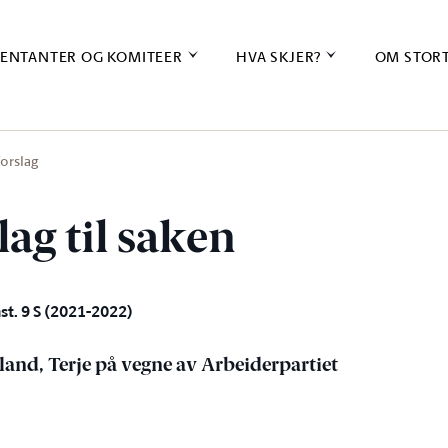
ENTANTER OG KOMITEER
HVA SKJER?
OM STOR
orslag
lag til saken
st. 9 S (2021-2022)
sland, Terje på vegne av Arbeiderpartiet