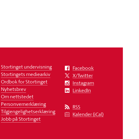
Stortinget undervisning
Facebook
Stortingets mediearkiv
X/Twitter
Ordbok for Stortinget
Instagram
Nyhetsbrev
LinkedIn
Om nettstedet
Personvernerklæring
RSS
Tilgjengelighetserklæring
Kalender (iCal)
Jobb på Stortinget