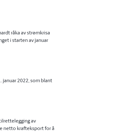
ardt råka av strømkrisa
get i starten av januar
1. januar 2022, som blant
tilrettelegging av
 netto krafteksport for å