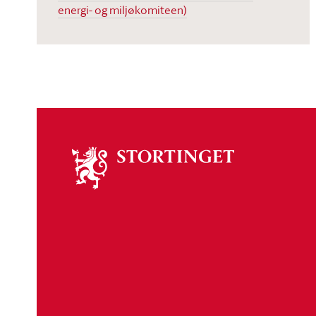
energi- og miljøkomiteen)
Om
stortinget