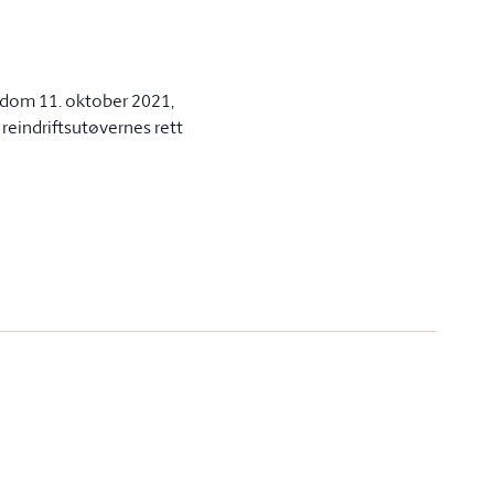
s dom 11. oktober 2021,
reindriftsutøvernes rett