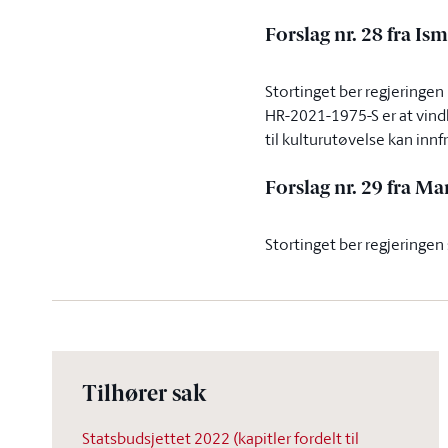
Forslag nr. 28 fra I
Stortinget ber regjeringen
HR-2021-1975-S er at vindk
til kulturutøvelse kan inn
Forslag nr. 29 fra M
Stortinget ber regjeringen
Tilhører sak
Statsbudsjettet 2022 (kapitler fordelt til