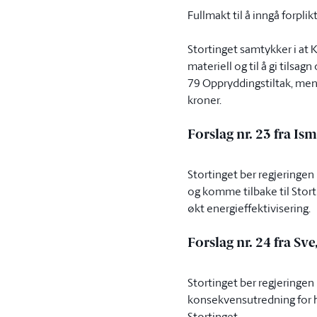
Fullmakt til å inngå forplik
Stortinget samtykker i at K
materiell og til å gi tilsa
79 Oppryddingstiltak, men 
kroner.
Forslag nr. 23 fra I
Stortinget ber regjeringen 
og komme tilbake til Stort
økt energieffektivisering.
Forslag nr. 24 fra Sv
Stortinget ber regjeringen 
konsekvensutredning for h
Stortinget.