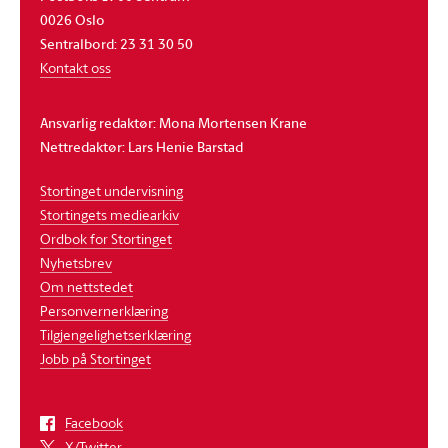
0026 Oslo
Sentralbord: 23 31 30 50
Kontakt oss
Ansvarlig redaktør: Mona Mortensen Krane
Nettredaktør: Lars Henie Barstad
Stortinget undervisning
Stortingets mediearkiv
Ordbok for Stortinget
Nyhetsbrev
Om nettstedet
Personvernerklæring
Tilgjengelighetserklæring
Jobb på Stortinget
Facebook
X/Twitter