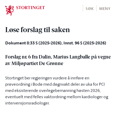
Stortinget.no
SØK
MENY
Løse forslag til saken
Dokument 8:33 S (2025-2026), Innst. 96 S (2025-2026)
Forslag nr. 6 fra Dalin, Marius Langballe på vegne
av Miljøpartiet De Grønne
Stortinget ber regjeringen vurdere å innføre en
prøveordning i Bodø med døgnvakt deler av uka for PCI
med eksisterende overlegebemanning høsten 2026,
eventuelt med felles vaktordning mellom kardiologer og
intervensjonsradiologer.