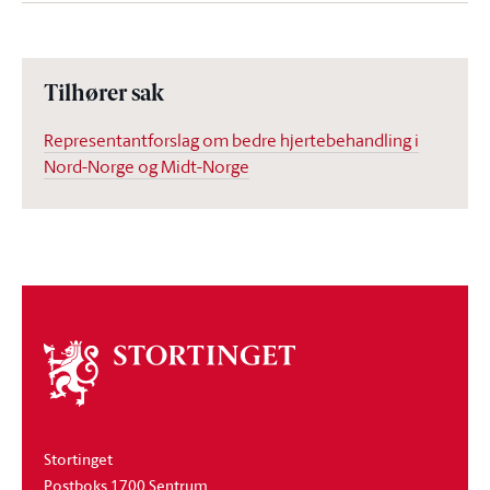
Tilhører sak
Representantforslag om bedre hjertebehandling i
Nord-Norge og Midt-Norge
Om
stortinget
Stortinget
Postboks 1700 Sentrum