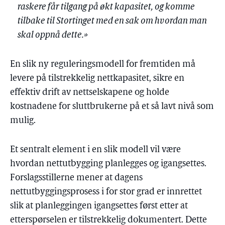
raskere får tilgang på økt kapasitet, og komme
tilbake til Stortinget med en sak om hvordan man
skal oppnå dette.»
En slik ny reguleringsmodell for fremtiden må
levere på tilstrekkelig nettkapasitet, sikre en
effektiv drift av nettselskapene og holde
kostnadene for sluttbrukerne på et så lavt nivå som
mulig.
Et sentralt element i en slik modell vil være
hvordan nettutbygging planlegges og igangsettes.
Forslagsstillerne mener at dagens
nettutbyggingsprosess i for stor grad er innrettet
slik at planleggingen igangsettes først etter at
etterspørselen er tilstrekkelig dokumentert. Dette