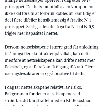
Mange nettselskaper opererer i dag etter N-1-
prinsippet. Det betyr at utfall av en komponent
ikke skal føre til at forbruk kobles ut. Samtidig er
det i flere tilfeller hensiktsmessig å fravike N-1-
prinsippet. Særlig siden det å gå fra N-1 til N-0,9
frigjør mer kapasitet i nettet.
Dersom nettselskapene i større grad får anledning
til å inngå flere kontrakter på vilkår, kan dette
medføre at nettselskapene kan drifte nettet mer
fleksibelt, og at flere kan få tilgang til kraft. Flere
næringslivsaktører er også positive til dette.
I dag tar nettselskapene relativt lav risiko.
Bakgrunnen for det er at selskapene ved
strømbrudd blir straffet med en KILE-kostnad