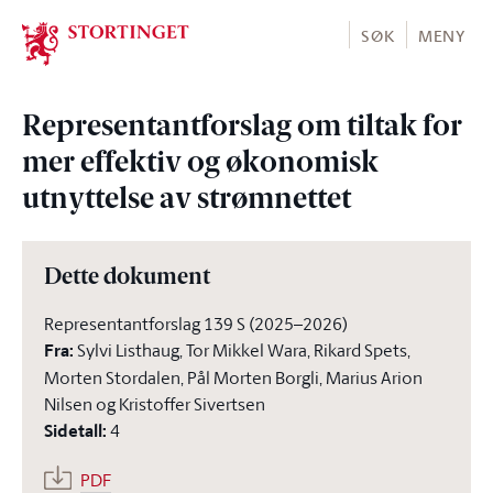
Stortinget.no
SØK
MENY
Representantforslag om tiltak for
mer effektiv og økonomisk
utnyttelse av strømnettet
Dette dokument
Representantforslag 139 S (2025–2026)
Fra
:
Sylvi Listhaug, Tor Mikkel Wara, Rikard Spets,
Morten Stordalen, Pål Morten Borgli, Marius Arion
Nilsen og Kristoffer Sivertsen
Sidetall
:
4
PDF