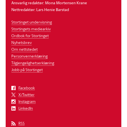
Ansvarlig redaktør: Mona Mortensen Krane
Nettredaktør: Lars Henie Barstad
Stortinget undervisning
Stortingets mediearkiv
Ordbok for Stortinget
Nyhetsbrev
Om nettstedet
Personvernerklæring
Tilgjengelighetserklæring
Jobb på Stortinget
Facebook
X/Twitter
Instagram
LinkedIn
RSS