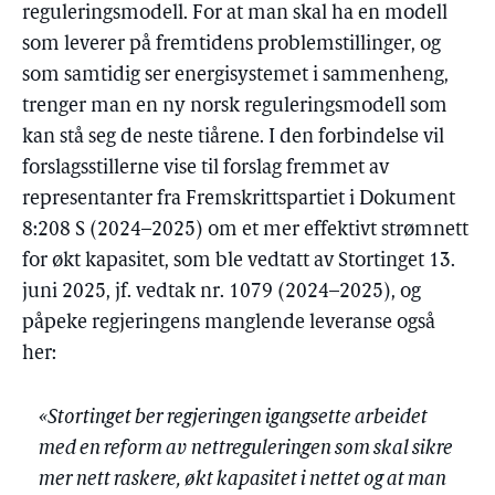
reguleringsmodell. For at man skal ha en modell
som leverer på fremtidens problemstillinger, og
som samtidig ser energisystemet i sammenheng,
trenger man en ny norsk reguleringsmodell som
kan stå seg de neste tiårene. I den forbindelse vil
forslagsstillerne vise til forslag fremmet av
representanter fra Fremskrittspartiet i Dokument
8:208 S (2024–2025) om et mer effektivt strømnett
for økt kapasitet, som ble vedtatt av Stortinget 13.
juni 2025, jf. vedtak nr. 1079 (2024–2025), og
påpeke regjeringens manglende leveranse også
her:
«Stortinget ber regjeringen igangsette arbeidet
med en reform av nettreguleringen som skal sikre
mer nett raskere, økt kapasitet i nettet og at man