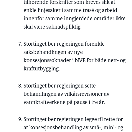
tilhørende forskrifter som kreves slik at
enkle linjesaker i samme trasé og arbeid
innenfor samme inngjerdede områder ikke
skal være søknadspliktig.
Stortinget ber regjeringen forenkle
saksbehandlingen av nye
konsesjonssøknader i NVE for både nett- og
kraftutbygging.
Stortinget ber regjeringen sette
behandlingen av vilkårsrevisjoner av
vannkraftverkene på pause i tre år.
Stortinget ber regjeringen legge til rette for
at konsesjonsbehandling av små-, mini- og