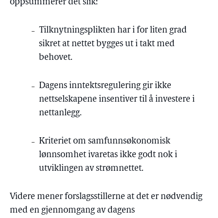
oppsummerer det slik:
Tilknytningsplikten har i for liten grad
sikret at nettet bygges ut i takt med
behovet.
Dagens inntektsregulering gir ikke
nettselskapene insentiver til å investere i
nettanlegg.
Kriteriet om samfunnsøkonomisk
lønnsomhet ivaretas ikke godt nok i
utviklingen av strømnettet.
Videre mener forslagsstillerne at det er nødvendig
med en gjennomgang av dagens