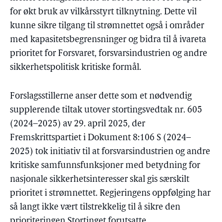
for økt bruk av vilkårsstyrt tilknytning. Dette vil
kunne sikre tilgang til strømnettet også i områder
med kapasitetsbegrensninger og bidra til å ivareta
prioritet for Forsvaret, forsvarsindustrien og andre
sikkerhetspolitisk kritiske formål.
Forslagsstillerne anser dette som et nødvendig
supplerende tiltak utover stortingsvedtak nr. 605
(2024–2025) av 29. april 2025, der
Fremskrittspartiet i Dokument 8:106 S (2024–
2025) tok initiativ til at forsvarsindustrien og andre
kritiske samfunnsfunksjoner med betydning for
nasjonale sikkerhetsinteresser skal gis særskilt
prioritet i strømnettet. Regjeringens oppfølging har
så langt ikke vært tilstrekkelig til å sikre den
prioriteringen Stortinget forutsatte.