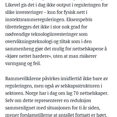
Likevel gis det i dag ikke output i reguleringen for
slike investeringer – kun for fysisk nett i
inntektsrammereguleringen. Eksempelvis
tilrettelegges det ikke i stor nok grad for
nødvendige teknologiinvesteringer som
overvåkningsteknologi og tiltak som i den
sammenheng gjør det mulig for nettselskapene å
«kjøre nettet hardere», uten at man risikerer
varmgang og feil.
Rammevilkårene påvirkes imidlertid ikke bare av
reguleringen, men også av selskapsstrukturen i
sektoren. Norge har i dag om lag 70 nettselskaper.
Selv om dette representerer en reduksjon
sammenlignet med situasjonen for ti år siden,
mener forslagsstillerne at antallet fortsatt er høyt.