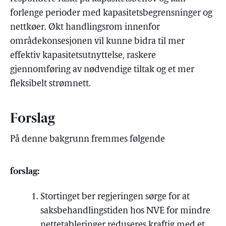
forlenge perioder med kapasitetsbegrensninger og
nettkøer. Økt handlingsrom innenfor
områdekonsesjonen vil kunne bidra til mer
effektiv kapasitetsutnyttelse, raskere
gjennomføring av nødvendige tiltak og et mer
fleksibelt strømnett.
Forslag
På denne bakgrunn fremmes følgende
forslag:
Stortinget ber regjeringen sørge for at
saksbehandlingstiden hos NVE for mindre
nettetableringer reduseres kraftig med et