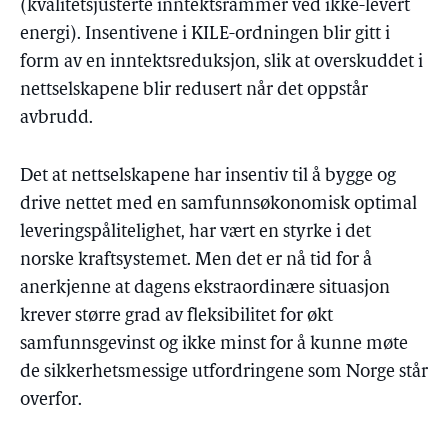
(kvalitetsjusterte inntektsrammer ved ikke-levert
energi). Insentivene i KILE-ordningen blir gitt i
form av en inntektsreduksjon, slik at overskuddet i
nettselskapene blir redusert når det oppstår
avbrudd.
Det at nettselskapene har insentiv til å bygge og
drive nettet med en samfunnsøkonomisk optimal
leveringspålitelighet, har vært en styrke i det
norske kraftsystemet. Men det er nå tid for å
anerkjenne at dagens ekstraordinære situasjon
krever større grad av fleksibilitet for økt
samfunnsgevinst og ikke minst for å kunne møte
de sikkerhetsmessige utfordringene som Norge står
overfor.