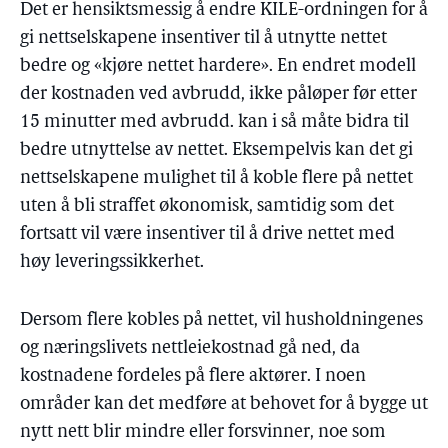
Det er hensiktsmessig å endre KILE-ordningen for å
gi nettselskapene insentiver til å utnytte nettet
bedre og «kjøre nettet hardere». En endret modell
der kostnaden ved avbrudd, ikke påløper før etter
15 minutter med avbrudd. kan i så måte bidra til
bedre utnyttelse av nettet. Eksempelvis kan det gi
nettselskapene mulighet til å koble flere på nettet
uten å bli straffet økonomisk, samtidig som det
fortsatt vil være insentiver til å drive nettet med
høy leveringssikkerhet.
Dersom flere kobles på nettet, vil husholdningenes
og næringslivets nettleiekostnad gå ned, da
kostnadene fordeles på flere aktører. I noen
områder kan det medføre at behovet for å bygge ut
nytt nett blir mindre eller forsvinner, noe som