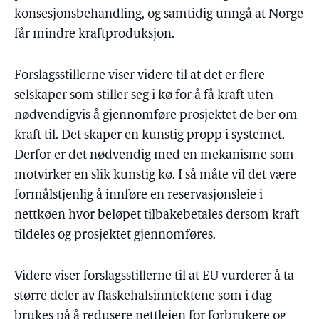
konsesjonsbehandling, og samtidig unngå at Norge
får mindre kraftproduksjon.
Forslagsstillerne viser videre til at det er flere
selskaper som stiller seg i kø for å få kraft uten
nødvendigvis å gjennomføre prosjektet de ber om
kraft til. Det skaper en kunstig propp i systemet.
Derfor er det nødvendig med en mekanisme som
motvirker en slik kunstig kø. I så måte vil det være
formålstjenlig å innføre en reservasjonsleie i
nettkøen hvor beløpet tilbakebetales dersom kraft
tildeles og prosjektet gjennomføres.
Videre viser forslagsstillerne til at EU vurderer å ta
større deler av flaskehalsinntektene som i dag
brukes på å redusere nettleien for forbrukere og