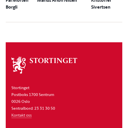
Pål Morten
Marius Arion Nilsen
Kristoffer
Borgli
Sivertsen
Om
stortinget
Stortinget
Postboks 1700 Sentrum
0026 Oslo
Sentralbord: 23 31 30 50
Kontakt oss