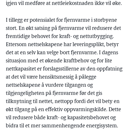
igjen vil medføre at nettleiekostnaden ikke vil øke.
I tillegg er potensialet for fjernvarme i storbyene
stort. En økt satsing på fjernvarme vil redusere det
fremtidige behovet for kraft- og nettutbygging.
Ettersom nettselskapene har leveringsplikt, betyr
det at en selv kan velge bort fjernvarme. I dagens
situasjon med et økende kraftbehov og for lite
nettkapasitet er forslagsstillerne av den oppfatning
at det vil være hensiktsmessig å pålegge
nettselskapene å vurdere tilgangen og
tilgjengeligheten på fjernvarme før det gis
tilknytning til nettet, nettopp fordi det vil bety en
økt tilgang på en effektiv oppvarmingskilde. Dette
vil redusere både kraft- og kapasitetsbehovet og
bidra til et mer sammenhengende energisystem.