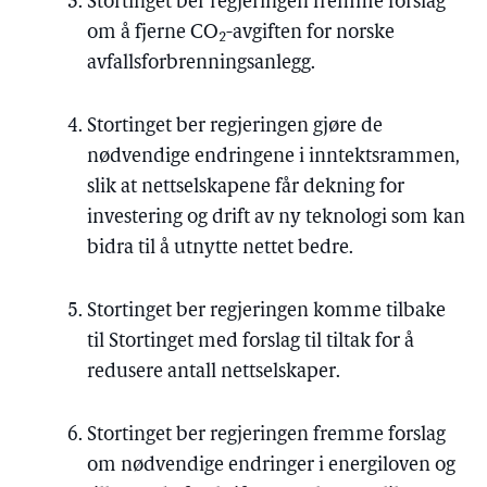
Stortinget ber regjeringen fremme forslag
om å fjerne CO
-avgiften for norske
2
avfallsforbrenningsanlegg.
Stortinget ber regjeringen gjøre de
nødvendige endringene i inntektsrammen,
slik at nettselskapene får dekning for
investering og drift av ny teknologi som kan
bidra til å utnytte nettet bedre.
Stortinget ber regjeringen komme tilbake
til Stortinget med forslag til tiltak for å
redusere antall nettselskaper.
Stortinget ber regjeringen fremme forslag
om nødvendige endringer i energiloven og