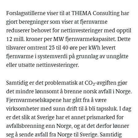
Forslagsstillerne viser til at THEMA Consulting har
gjort beregninger som viser at fjernvarme
reduserer behovet for nettinvesteringer med opptil
12 mill. kroner per MW fjernvarmekapasitet. Dette
tilsvarer omtrent 25 til 40 øre per kWh levert
fjernvarme i systemverdi på grunnlag av unngåtte
eller utsatte nettinvesteringer.
Samtidig er det problematisk at CO
-avgiften gjør
2
det mindre lønnsomt å brenne norsk avfall i Norge.
Fjernvarmeselskapene har gått fra å være
virksomheter med sunn drift til å bli tapssluk. I dag
er det slik at Sverige har et annet prismarked for
avfallsbrenning enn Norge, og at det derfor lønner
seg å sende avfall fra Norge til Sverige. Samtidig