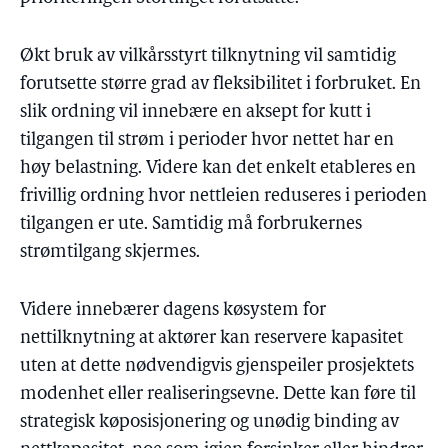
Økt bruk av vilkårsstyrt tilknytning vil samtidig
forutsette større grad av fleksibilitet i forbruket. En
slik ordning vil innebære en aksept for kutt i
tilgangen til strøm i perioder hvor nettet har en
høy belastning. Videre kan det enkelt etableres en
frivillig ordning hvor nettleien reduseres i perioden
tilgangen er ute. Samtidig må forbrukernes
strømtilgang skjermes.
Videre innebærer dagens køsystem for
nettilknytning at aktører kan reservere kapasitet
uten at dette nødvendigvis gjenspeiler prosjektets
modenhet eller realiseringsevne. Dette kan føre til
strategisk køposisjonering og unødig binding av