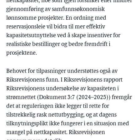
nettkapasitet, noe som igjen forsinker eller hindrer
gjennomføring av samfunnsøkonomisk
lønnsomme prosjekter. En ordning med
reservasjonsleie vil bidra til mer effektiv
kapasitetsutnyttelse ved å skape insentiver for
realistiske bestillinger og bedre fremdrift i
prosjektene.
Behovet for tilpasninger understøttes også av
Riksrevisjonens funn. I Riksrevisjonens rapport
Riksrevisjonens undersøkelse av kapasiteten i
strømnettet (Dokument 3:7 (2024–2025)) fremgår
det at reguleringen ikke legger til rette for
tilstrekkelig rask nettutbygging, og at dagens
tilknytningsplikt ikke fungerer i en situasjon med
mangel på nettkapasitet. Riksrevisjonen