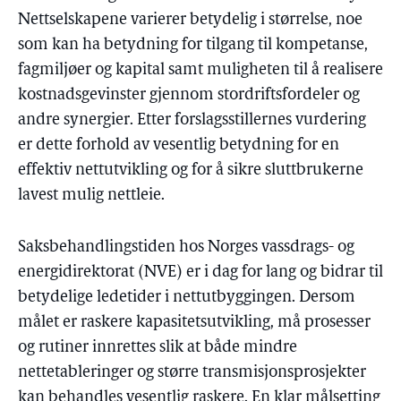
Nettselskapene varierer betydelig i størrelse, noe
som kan ha betydning for tilgang til kompetanse,
fagmiljøer og kapital samt muligheten til å realisere
kostnadsgevinster gjennom stordriftsfordeler og
andre synergier. Etter forslagsstillernes vurdering
er dette forhold av vesentlig betydning for en
effektiv nettutvikling og for å sikre sluttbrukerne
lavest mulig nettleie.
Saksbehandlingstiden hos Norges vassdrags- og
energidirektorat (NVE) er i dag for lang og bidrar til
betydelige ledetider i nettutbyggingen. Dersom
målet er raskere kapasitetsutvikling, må prosesser
og rutiner innrettes slik at både mindre
nettetableringer og større transmisjonsprosjekter
kan behandles vesentlig raskere. En klar målsetting