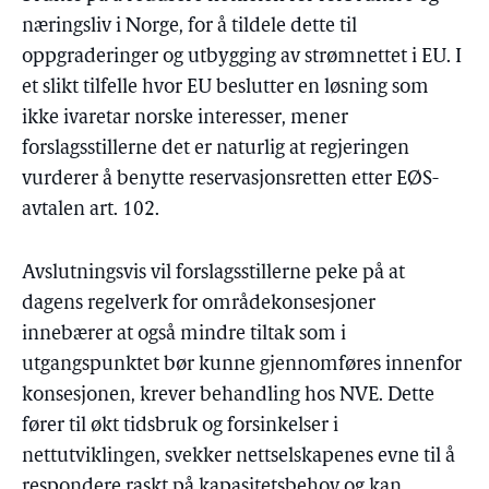
næringsliv i Norge, for å tildele dette til
oppgraderinger og utbygging av strømnettet i EU. I
et slikt tilfelle hvor EU beslutter en løsning som
ikke ivaretar norske interesser, mener
forslagsstillerne det er naturlig at regjeringen
vurderer å benytte reservasjonsretten etter EØS-
avtalen art. 102.
Avslutningsvis vil forslagsstillerne peke på at
dagens regelverk for områdekonsesjoner
innebærer at også mindre tiltak som i
utgangspunktet bør kunne gjennomføres innenfor
konsesjonen, krever behandling hos NVE. Dette
fører til økt tidsbruk og forsinkelser i
nettutviklingen, svekker nettselskapenes evne til å
respondere raskt på kapasitetsbehov og kan