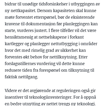
bidrar til unødige tidsforsinkelser i utbyggingen av
ny nettkapasitet. Dersom kapasiteten skal kunne
møte forventet etterspørsel, bør de eksisterende
kravene til dokumentasjon før planleggingen kan
starte, vurderes justert. I flere tilfeller vil det være
hensiktsmessig at nettselskapene i forkant
kartlegger og planlegger nettutbygging i områder
hvor det med rimelig grad av sikkerhet kan
forventes økt behov for nettilknytning. Etter
forslagsstillernes vurdering vil dette kunne
redusere tiden fra forespørsel om tilknytning til
faktisk nettilgang.
Videre er det avgjørende at reguleringen også gir
insentiver til teknologiinvesteringer. For å oppnå
en bedre utnytting av nettet trengs ny teknologi.