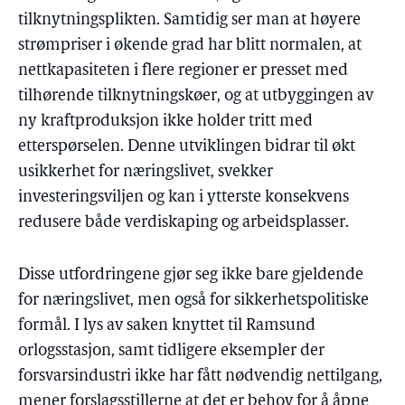
tilknytningsplikten. Samtidig ser man at høyere
strømpriser i økende grad har blitt normalen, at
nettkapasiteten i flere regioner er presset med
tilhørende tilknytningskøer, og at utbyggingen av
ny kraftproduksjon ikke holder tritt med
etterspørselen. Denne utviklingen bidrar til økt
usikkerhet for næringslivet, svekker
investeringsviljen og kan i ytterste konsekvens
redusere både verdiskaping og arbeidsplasser.
Disse utfordringene gjør seg ikke bare gjeldende
for næringslivet, men også for sikkerhetspolitiske
formål. I lys av saken knyttet til Ramsund
orlogsstasjon, samt tidligere eksempler der
forsvarsindustri ikke har fått nødvendig nettilgang,
mener forslagsstillerne at det er behov for å åpne