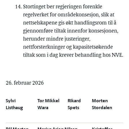
Stortinget ber regjeringen forenkle
regelverket for områdekonsesjon, slik at
nettselskapene gis økt handlingsrom til å
gjennomføre tiltak innenfor konsesjonen,
herunder mindre justeringer,
nettforsterkninger og kapasitetsøkende
tiltak som i dag krever behandling hos NVE.
26. februar 2026
Sylvi
Tor Mikkel
Rikard
Morten
Listhaug
Wara
Spets
Stordalen