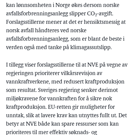
kan lønnsomheten i Norge økes dersom norske
avfallsforbrenningsanlegg slipper CO
-avgift.
2
Forslagsstillerne mener at det er hensiktsmessig at
norsk avfall håndteres ved norske
avfallsforbrenningsanlegg, som er blant de beste i
verden også med tanke på klimagassutslipp.
I tillegg viser forslagsstillerne til at NVE på vegne av
regjeringen prioriterer vilkårsrevisjon av
vannkraftverkene, med redusert kraftproduksjon
som resultat. Sveriges regjering senker derimot
miljøkravene for vannkraften for å sikre nok
kraftproduksjon. EU-retten gir muligheter for
unntak, slik at lavere krav kan utnyttes fullt ut. Det
betyr at NVE både kan spare ressurser som kan
prioriteres til mer effektiv søknads- og