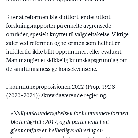
Etter at reformen ble sluttført, er det utført
forskningsrapporter på enkelte avgrensede
områder, spesielt knyttet til valgdeltakelse. Viktige
sider ved reformen og reformen som helhet er
imidlertid ikke blitt oppsummert eller evaluert.
Man mangler et skikkelig kunnskapsgrunnlag om
de samfunnsmessige konsekvensene.
I kommuneproposisjonen 2022 (Prop. 192 S
(2020–2021)) skrev daværende regjering:
«Nullpunktundersøkelsen for kommunereformen
ble ferdigstilt i 2017, og departementet vil
gjennomføre en helhetlig evaluering av