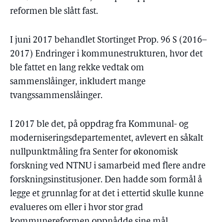
reformen ble slått fast.
I juni 2017 behandlet Stortinget Prop. 96 S (2016–
2017) Endringer i kommunestrukturen, hvor det
ble fattet en lang rekke vedtak om
sammenslåinger, inkludert mange
tvangssammenslåinger.
I 2017 ble det, på oppdrag fra Kommunal- og
moderniseringsdepartementet, avlevert en såkalt
nullpunktmåling fra Senter for økonomisk
forskning ved NTNU i samarbeid med flere andre
forskningsinstitusjoner. Den hadde som formål å
legge et grunnlag for at det i ettertid skulle kunne
evalueres om eller i hvor stor grad
kommunereformen oppnådde sine mål.