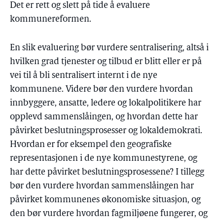
Det er rett og slett på tide å evaluere
kommunereformen.
En slik evaluering bør vurdere sentralisering, altså i
hvilken grad tjenester og tilbud er blitt eller er på
vei til å bli sentralisert internt i de nye
kommunene. Videre bør den vurdere hvordan
innbyggere, ansatte, ledere og lokalpolitikere har
opplevd sammenslåingen, og hvordan dette har
påvirket beslutningsprosesser og lokaldemokrati.
Hvordan er for eksempel den geografiske
representasjonen i de nye kommunestyrene, og
har dette påvirket beslutningsprosessene? I tillegg
bør den vurdere hvordan sammenslåingen har
påvirket kommunenes økonomiske situasjon, og
den bør vurdere hvordan fagmiljøene fungerer, og