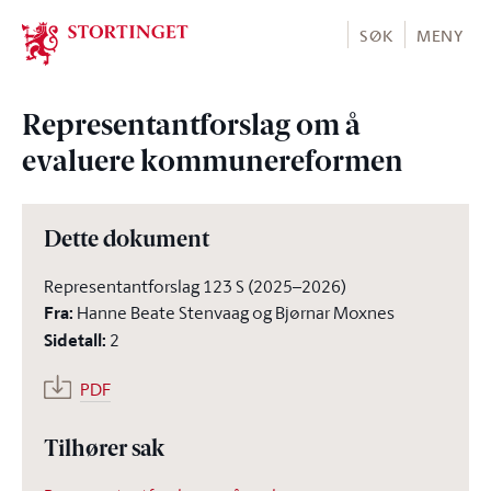
Stortinget.no
SØK
MENY
Representantforslag om å
evaluere kommunereformen
Dette dokument
Representantforslag 123 S (2025–2026)
Fra
:
Hanne Beate Stenvaag og Bjørnar Moxnes
Sidetall
:
2
PDF
Tilhører sak