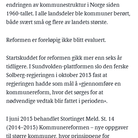
endringen av kommunestruktur i Norge siden
1960-tallet. I alle landsdeler ble kommuner berørt,
både svært små og flere av landets største.
Reformen er foreløpig ikke blitt evaluert.
Startskuddet for reformen gikk mer enn seks år
tidligere. I Sundvolden-plattformen slo den ferske
Solberg-regjeringen i oktober 2013 fast at
regjeringen hadde som mål å «gjennomføre en
kommunereform, hvor det sørges for at
nødvendige vedtak blir fattet i perioden».
I juni 2015 behandlet Stortinget Meld. St. 14
(2014–2015) Kommunereformen – nye oppgaver
til større kommuner, hvor prinsippene for