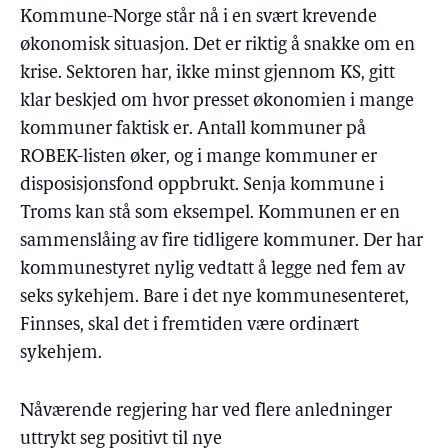
Kommune-Norge står nå i en svært krevende
økonomisk situasjon. Det er riktig å snakke om en
krise. Sektoren har, ikke minst gjennom KS, gitt
klar beskjed om hvor presset økonomien i mange
kommuner faktisk er. Antall kommuner på
ROBEK-listen øker, og i mange kommuner er
disposisjonsfond oppbrukt. Senja kommune i
Troms kan stå som eksempel. Kommunen er en
sammenslåing av fire tidligere kommuner. Der har
kommunestyret nylig vedtatt å legge ned fem av
seks sykehjem. Bare i det nye kommunesenteret,
Finnses, skal det i fremtiden være ordinært
sykehjem.
Nåværende regjering har ved flere anledninger
uttrykt seg positivt til nye