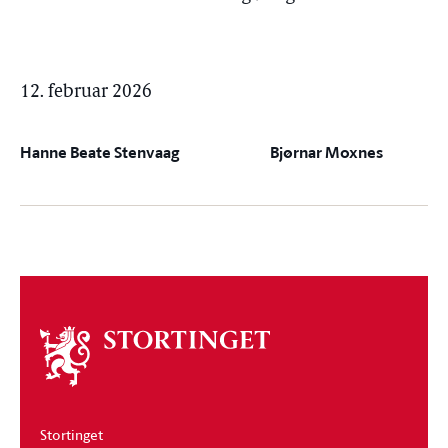
12. februar 2026
Hanne Beate Stenvaag
Bjørnar Moxnes
Om
stortinget
Stortinget