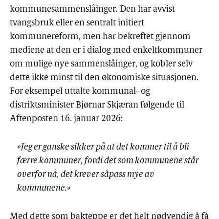
kommunesammenslåinger. Den har avvist
tvangsbruk eller en sentralt initiert
kommunereform, men har bekreftet gjennom
mediene at den er i dialog med enkeltkommuner
om mulige nye sammenslåinger, og kobler selv
dette ikke minst til den økonomiske situasjonen.
For eksempel uttalte kommunal- og
distriktsminister Bjørnar Skjæran følgende til
Aftenposten 16. januar 2026:
«Jeg er ganske sikker på at det kommer til å bli
færre kommuner, fordi det som kommunene står
overfor nå, det krever såpass mye av
kommunene.»
Med dette som bakteppe er det helt nødvendig å få