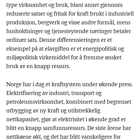
type virksomhet og bruk, blant annet gjennom
reduserte satser og fritak for kraft brukt i industriell
produksjon, bergverk og visse andre formål, mens
husholdninger og tjenesteytende næringer betaler
ordinær sats. Denne differensieringen er et
eksempel på at elavgiften er et energipolitisk og
miljøpolitisk virkemiddel for å fremme ønsket
bruk av en knapp ressurs.
Norge har i dag et kraftsystem under økende press.
Elektrifisering av industri, transport og
petroleumsvirksomhet, kombinert med begrenset
utbygging av ny kraft og utilstrekkelig
nettkapasitet, gjør at elektrisitet i økende grad er
blitt en knapp samfunnsressurs. De siste årene har
nettkøene økt, og det har blitt vanskeligere for