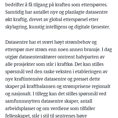
bedrifter å få tilgang på kraften som etterspørres.
Samtidig har antallet nye og planlagte datasentre
økt kraftig, drevet av global etterspørsel etter
skylagring, kunstig intelligens og digitale tjenester.
Datasentre har et svært høyt strømbehov og
etterspør mer strøm enn noen annen bransje. I dag
utgjør datasenteraktører omtrent halvparten av
alle prosjekter som står i kraftkø. Det kan stilles
spørsmål ved den raske veksten i etableringen av
nye kraftintensive datasentre og presset dette
skaper på kraftbalansen og strømprisene regionalt
og nasjonalt. I tillegg kan det stilles spørsmål ved
samfunnsnytten datasentre skaper, antall
arbeidsplasser og om verdiene som tilfaller
fellesskapet, står i stil til sentrenes høye