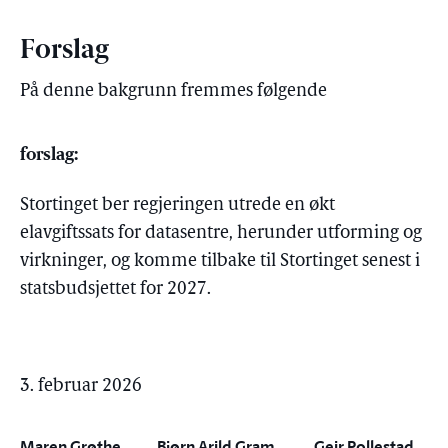
Forslag
På denne bakgrunn fremmes følgende
forslag:
Stortinget ber regjeringen utrede en økt
elavgiftssats for datasentre, herunder utforming og
virkninger, og komme tilbake til Stortinget senest i
statsbudsjettet for 2027.
3. februar 2026
Maren Grøthe
Bjørn Arild Gram
Geir Pollestad