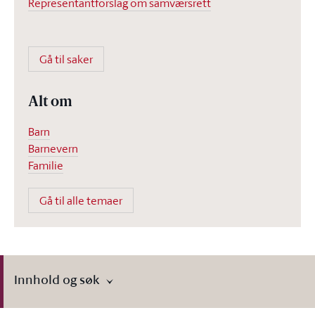
Representantforslag om samværsrett
Gå til saker
Alt om
Barn
Barnevern
Familie
Gå til alle temaer
Innhold og søk