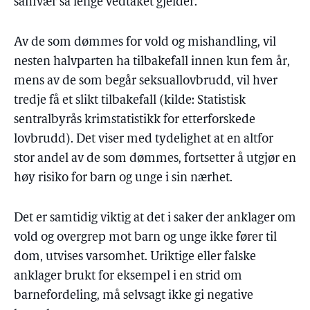
samvær så lenge vedtaket gjelder.
Av de som dømmes for vold og mishandling, vil
nesten halvparten ha tilbakefall innen kun fem år,
mens av de som begår seksuallovbrudd, vil hver
tredje få et slikt tilbakefall (kilde: Statistisk
sentralbyrås krimstatistikk for etterforskede
lovbrudd). Det viser med tydelighet at en altfor
stor andel av de som dømmes, fortsetter å utgjør en
høy risiko for barn og unge i sin nærhet.
Det er samtidig viktig at det i saker der anklager om
vold og overgrep mot barn og unge ikke fører til
dom, utvises varsomhet. Uriktige eller falske
anklager brukt for eksempel i en strid om
barnefordeling, må selvsagt ikke gi negative