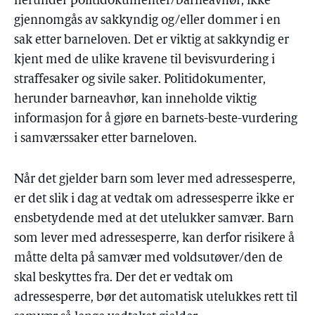
herunder politidokumenter/barneavhør, ikke
gjennomgås av sakkyndig og/eller dommer i en
sak etter barneloven. Det er viktig at sakkyndig er
kjent med de ulike kravene til bevisvurdering i
straffesaker og sivile saker. Politidokumenter,
herunder barneavhør, kan inneholde viktig
informasjon for å gjøre en barnets-beste-vurdering
i samværssaker etter barneloven.
Når det gjelder barn som lever med adressesperre,
er det slik i dag at vedtak om adressesperre ikke er
ensbetydende med at det utelukker samvær. Barn
som lever med adressesperre, kan derfor risikere å
måtte delta på samvær med voldsutøver/den de
skal beskyttes fra. Der det er vedtak om
adressesperre, bør det automatisk utelukkes rett til