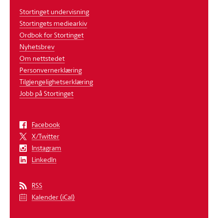
Stortinget undervisning
Stortingets mediearkiv
Ordbok for Stortinget
Nyhetsbrev
Om nettstedet
Personvernerklæring
Tilgjengelighetserklæring
Jobb på Stortinget
Facebook
X/Twitter
Instagram
LinkedIn
RSS
Kalender (iCal)