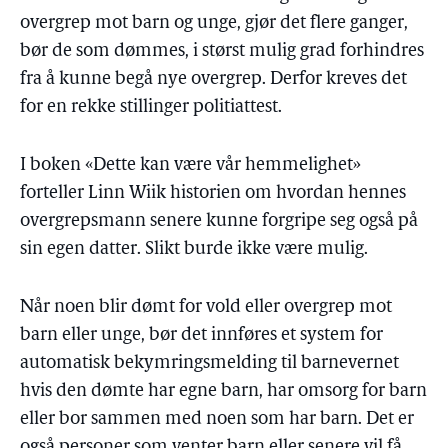
overgrep mot barn og unge, gjør det flere ganger,
bør de som dømmes, i størst mulig grad forhindres
fra å kunne begå nye overgrep. Derfor kreves det
for en rekke stillinger politiattest.
I boken «Dette kan være vår hemmelighet»
forteller Linn Wiik historien om hvordan hennes
overgrepsmann senere kunne forgripe seg også på
sin egen datter. Slikt burde ikke være mulig.
Når noen blir dømt for vold eller overgrep mot
barn eller unge, bør det innføres et system for
automatisk bekymringsmelding til barnevernet
hvis den dømte har egne barn, har omsorg for barn
eller bor sammen med noen som har barn. Det er
også personer som venter barn eller senere vil få