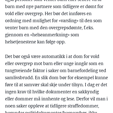
barn med nye partnere som tidligere er dømt for
vold eller overgrep. Her bør det innføres en
ordning med mulighet for «varsling» til den som
venter barn med den overgrepsdømte, f.eks.
gjennom en «helseanmerkning» som
helsetjenestene kan følge opp.
Det bør også være automatikk i at dom for vold
eller overgrep mot barn eller unge inngår som en
tungtveiende faktor i saker om barnefordeling ved
samlivsbrudd. En slik dom bør for eksempel kunne
føre til at samvær skal skje under tilsyn. I dag er det
ingen krav til hvilke dokumenter en sakkyndig
eller dommer må innhente og lese. Derfor vil man i
noen saker oppleve at tidligere straffedommer,