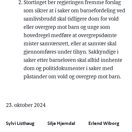
Stortinget ber regjeringen fremme forslag
som sikrer at i saker om barnefordeling ved
samlivsbrudd skal tidligere dom for vold
eller overgrep mot barn og unge som
hovedregel medføre at overgrepsdømte
mister samværsrett, eller at samvær skal
gjennomføres under tilsyn. Sakkyndige i
saker etter barneloven skal alltid innhente
dom og politidokumenter i saker med
påstander om vold og overgrep mot barn.
23. oktober 2024
Sylvi Listhaug
Silje Hjemdal
Erlend Wiborg