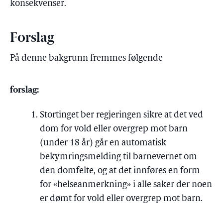
konsekvenser.
Forslag
På denne bakgrunn fremmes følgende
forslag:
Stortinget ber regjeringen sikre at det ved
dom for vold eller overgrep mot barn
(under 18 år) går en automatisk
bekymringsmelding til barnevernet om
den domfelte, og at det innføres en form
for «helseanmerkning» i alle saker der noen
er dømt for vold eller overgrep mot barn.