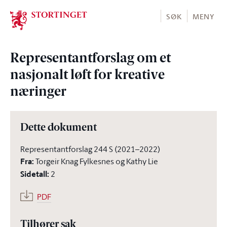
Stortinget.no
SØK
MENY
Representantforslag om et
nasjonalt løft for kreative
næringer
Dette dokument
Representantforslag 244 S (2021–2022)
Fra
:
Torgeir Knag Fylkesnes og Kathy Lie
Sidetall
:
2
PDF
Tilhører sak