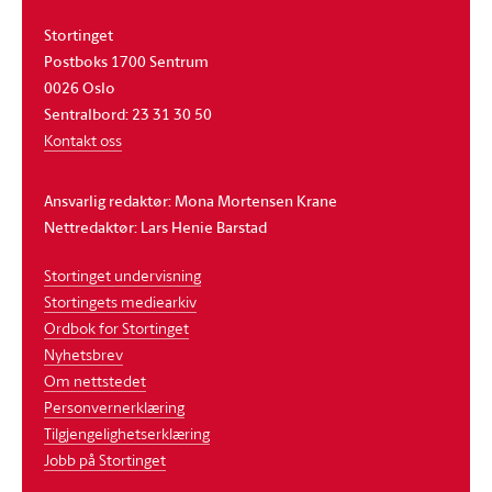
Stortinget
Postboks 1700 Sentrum
0026 Oslo
Sentralbord: 23 31 30 50
Kontakt oss
Ansvarlig redaktør: Mona Mortensen Krane
Nettredaktør: Lars Henie Barstad
Stortinget undervisning
Stortingets mediearkiv
Ordbok for Stortinget
Nyhetsbrev
Om nettstedet
Personvernerklæring
Tilgjengelighetserklæring
Jobb på Stortinget