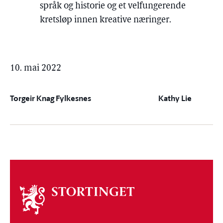
språk og historie og et velfungerende
kretsløp innen kreative næringer.
10. mai 2022
Torgeir Knag Fylkesnes
Kathy Lie
Om
stortinget