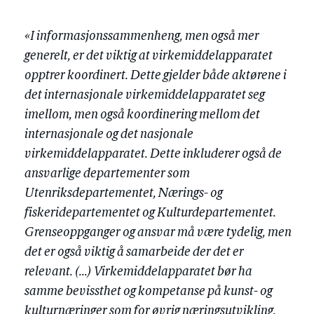
«I informasjonssammenheng, men også mer
generelt, er det viktig at virkemiddelapparatet
opptrer koordinert. Dette gjelder både aktørene i
det internasjonale virkemiddelapparatet seg
imellom, men også koordinering mellom det
internasjonale og det nasjonale
virkemiddelapparatet. Dette inkluderer også de
ansvarlige departementer som
Utenriksdepartementet, Nærings- og
fiskeridepartementet og Kulturdepartementet.
Grenseoppganger og ansvar må være tydelig, men
det er også viktig å samarbeide der det er
relevant. (…) Virkemiddelapparatet bør ha
samme bevissthet og kompetanse på kunst- og
kulturnæringer som for øvrig næringsutvikling.