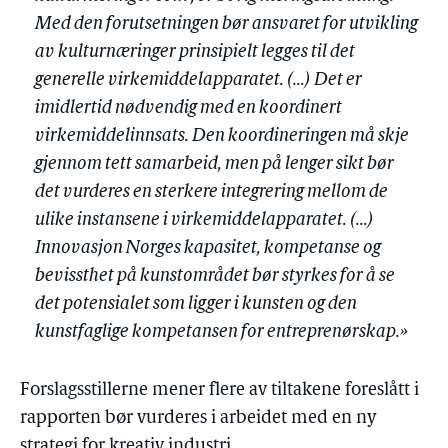
Med den forutsetningen bør ansvaret for utvikling
av kulturnæringer prinsipielt legges til det
generelle virkemiddelapparatet. (…) Det er
imidlertid nødvendig med en koordinert
virkemiddelinnsats. Den koordineringen må skje
gjennom tett samarbeid, men på lenger sikt bør
det vurderes en sterkere integrering mellom de
ulike instansene i virkemiddelapparatet. (…)
Innovasjon Norges kapasitet, kompetanse og
bevissthet på kunstområdet bør styrkes for å se
det potensialet som ligger i kunsten og den
kunstfaglige kompetansen for entreprenørskap.»
Forslagsstillerne mener flere av tiltakene foreslått i
rapporten bør vurderes i arbeidet med en ny
strategi for kreativ industri.