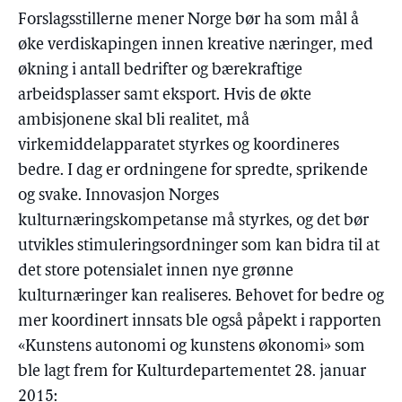
Forslagsstillerne mener Norge bør ha som mål å
øke verdiskapingen innen kreative næringer, med
økning i antall bedrifter og bærekraftige
arbeidsplasser samt eksport. Hvis de økte
ambisjonene skal bli realitet, må
virkemiddelapparatet styrkes og koordineres
bedre. I dag er ordningene for spredte, sprikende
og svake. Innovasjon Norges
kulturnæringskompetanse må styrkes, og det bør
utvikles stimuleringsordninger som kan bidra til at
det store potensialet innen nye grønne
kulturnæringer kan realiseres. Behovet for bedre og
mer koordinert innsats ble også påpekt i rapporten
«Kunstens autonomi og kunstens økonomi» som
ble lagt frem for Kulturdepartementet 28. januar
2015: