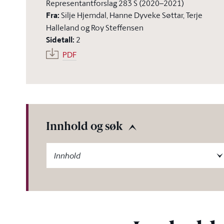
Representantforslag 283 S (2020–2021)
Fra
:
Silje Hjemdal, Hanne Dyveke Søttar, Terje
Halleland og Roy Steffensen
Sidetall
:
2
PDF
Innhold og søk
-label
Innhold