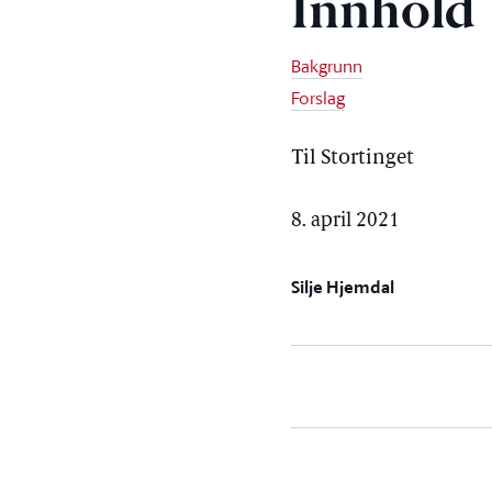
Innhold
Bakgrunn
Forslag
Til Stortinget
8. april 2021
Silje Hjemdal