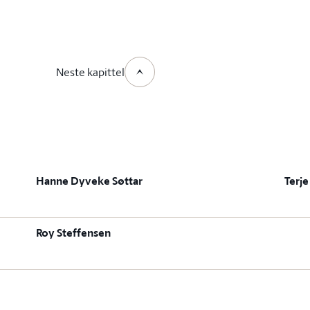
Neste kapittel
Hanne Dyveke Søttar
Terje
Roy Steffensen