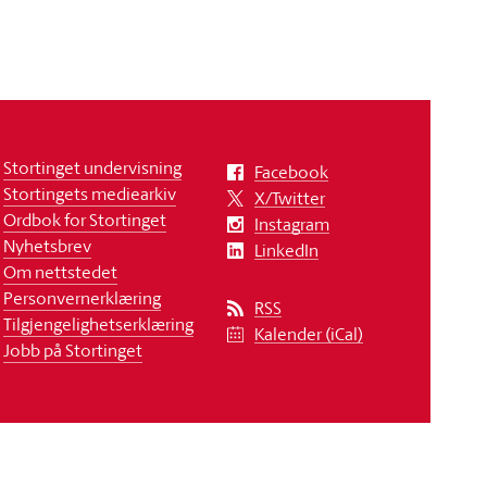
Stortinget undervisning
Facebook
Stortingets mediearkiv
X/Twitter
Ordbok for Stortinget
Instagram
Nyhetsbrev
LinkedIn
Om nettstedet
Personvernerklæring
RSS
Tilgjengelighetserklæring
Kalender (iCal)
Jobb på Stortinget