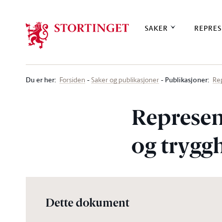
Stortinget.no
SAKER
REPRES
Du er her
:
Publikasjoner:
Forsiden
Saker og publikasjoner
Re
Represen
og trygg
Dette dokument