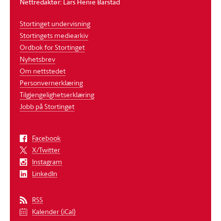
Nettredaktør: Lars Henie Barstad
Stortinget undervisning
Stortingets mediearkiv
Ordbok for Stortinget
Nyhetsbrev
Om nettstedet
Personvernerklæring
Tilgjengelighetserklæring
Jobb på Stortinget
Facebook
X/Twitter
Instagram
LinkedIn
RSS
Kalender (iCal)