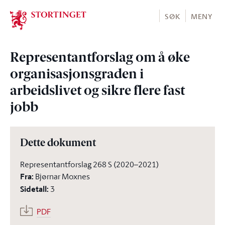
Stortinget.no
SØK
MENY
Representantforslag om å øke
organisasjonsgraden i
arbeidslivet og sikre flere fast
jobb
Dette dokument
Representantforslag 268 S (2020–2021)
Fra
:
Bjørnar Moxnes
Sidetall
:
3
PDF