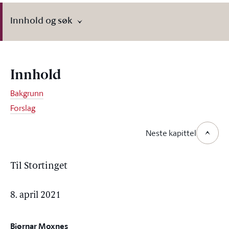
Innhold og søk
Innhold
Bakgrunn
Forslag
Neste kapittel
Til Stortinget
8. april 2021
Bjørnar Moxnes