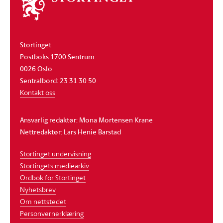
stortinget
Stortinget
Postboks 1700 Sentrum
0026 Oslo
Sentralbord: 23 31 30 50
Kontakt oss
Ansvarlig redaktør: Mona Mortensen Krane
Nettredaktør: Lars Henie Barstad
Stortinget undervisning
Stortingets mediearkiv
Ordbok for Stortinget
Nyhetsbrev
Om nettstedet
Personvernerklæring