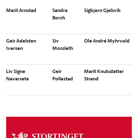
Marit Arnstad
Sandra
Sigbjørn Gjelsvik
Borch
Geir Adelsten
Siv
Ole André Myhrvold
Iversen
Mossleth
Liv Signe
Geir
Marit Knutsdatter
Navarsete
Pollestad
Strand
Om