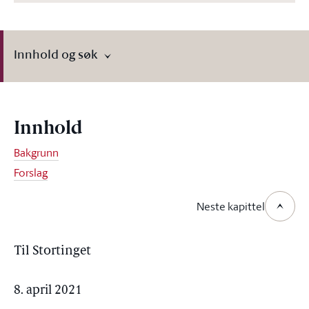
Innhold og søk
Innhold
Bakgrunn
Forslag
Neste kapittel
Til Stortinget
8. april 2021