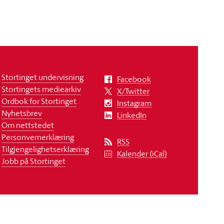
Stortinget undervisning
Facebook
Stortingets mediearkiv
X/Twitter
Ordbok for Stortinget
Instagram
Nyhetsbrev
LinkedIn
Om nettstedet
Personvernerklæring
RSS
Tilgjengelighetserklæring
Kalender (iCal)
Jobb på Stortinget