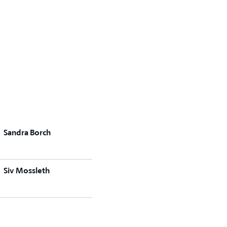
Sandra Borch
Siv Mossleth