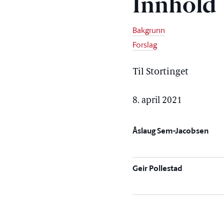
Innhold
Bakgrunn
Forslag
Til Stortinget
8. april 2021
Åslaug Sem-Jacobsen
Geir Pollestad