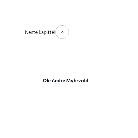
Neste kapittel
Ole André Myhrvold