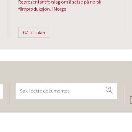
Representantforslag om å satse på norsk
filmproduksjon, i Norge
Gå til saker
Søk i dette dokumentet
Søk