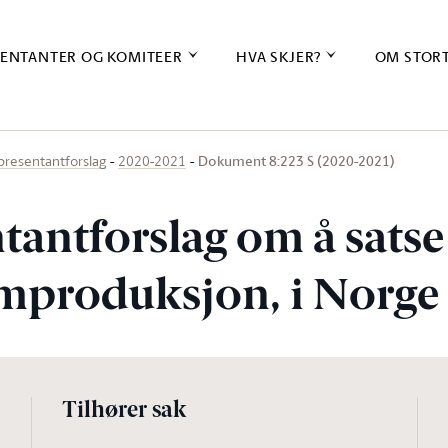
ENTANTER OG KOMITEER
HVA SKJER?
OM STOR
Dokument 8:223 S (2020-2021)
presentantforslag
2020-2021
tantforslag om å satse
lmproduksjon, i Norge
Tilhører sak