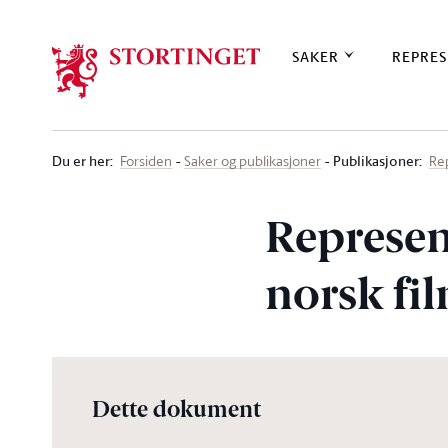
Stortinget.no
SAKER
REPRES
Du er her
:
Publikasjoner:
Forsiden
Saker og publikasjoner
Re
Represen
norsk fi
Dette dokument