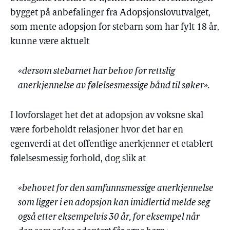
bygget på anbefalinger fra Adopsjonslovutvalget,
som mente adopsjon for stebarn som har fylt 18 år,
kunne være aktuelt
«dersom stebarnet har behov for rettslig
anerkjennelse av følelsesmessige bånd til søker».
I lovforslaget het det at adopsjon av voksne skal
være forbeholdt relasjoner hvor det har en
egenverdi at det offentlige anerkjenner et etablert
følelsesmessig forhold, dog slik at
«behovet for den samfunnsmessige anerkjennelse
som ligger i en adopsjon kan imidlertid melde seg
også etter eksempelvis 30 år, for eksempel når