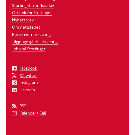
Stortingets mediearkiv
Ordbok for Stortinget
Nyhetsbrev
Om nettstedet
Personvernerklæring
Tilgjengelighetserklæring
Jobb på Stortinget
Facebook
X/Twitter
Instagram
LinkedIn
RSS
Kalender (iCal)