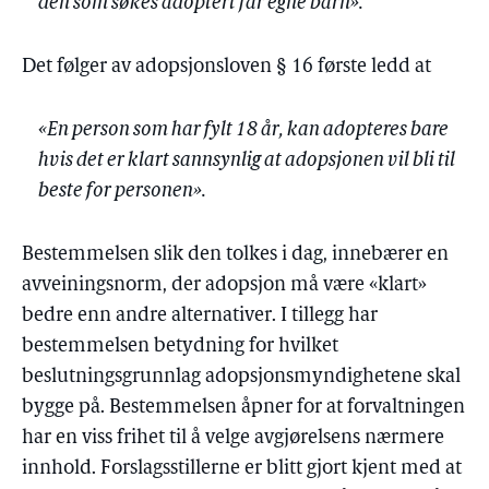
den som søkes adoptert får egne barn».
Det følger av adopsjonsloven § 16 første ledd at
«En person som har fylt 18 år, kan adopteres bare
hvis det er klart sannsynlig at adopsjonen vil bli til
beste for personen».
Bestemmelsen slik den tolkes i dag, innebærer en
avveiningsnorm, der adopsjon må være «klart»
bedre enn andre alternativer. I tillegg har
bestemmelsen betydning for hvilket
beslutningsgrunnlag adopsjonsmyndighetene skal
bygge på. Bestemmelsen åpner for at forvaltningen
har en viss frihet til å velge avgjørelsens nærmere
innhold. Forslagsstillerne er blitt gjort kjent med at