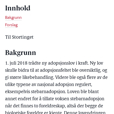
Innhold
Bakgrunn
Forslag
Til Stortinget
Bakgrunn
1. juli 2018 trådte ny adopsjonslov i kraft. Ny lov
skulle bidra til at adopsjonsfeltet ble oversiktlig, og
gi større likebehandling. Videre ble også flere av de
ulike typene av nasjonal adopsjon regulert,
eksempelvis stebarnadopsjon. Loven ble blant
annet endret for å tillate voksen stebarnadopsjon
når det finnes to foreldreskap, altså der begge de
biologiske foreldre er kjente. Denne lovendringen