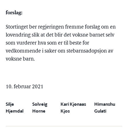
forslag:
Stortinget ber regjeringen fremme forslag om en
lovendring slik at det blir det voksne barnet selv
som vurderer hva som er til beste for
vedkommende i saker om stebarnsadopsjon av
voksne barn.
10. februar 2021
Silje
Solveig
Kari Kjønaas
Himanshu
Hjemdal
Horne
Kjos
Gulati