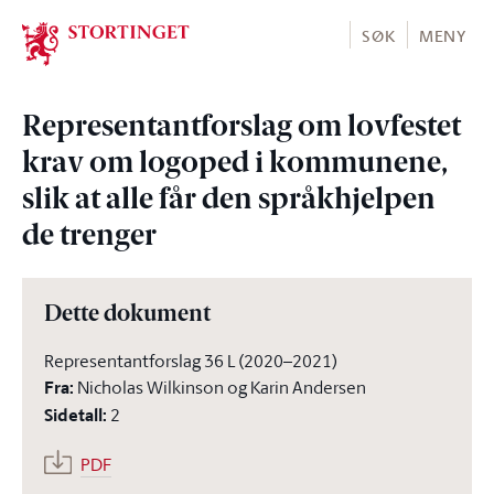
Stortinget.no
SØK
MENY
Representantforslag om lovfestet
krav om logoped i kommunene,
slik at alle får den språkhjelpen
de trenger
Dette dokument
Representantforslag 36 L (2020–2021)
Fra
:
Nicholas Wilkinson og Karin Andersen
Sidetall
:
2
PDF