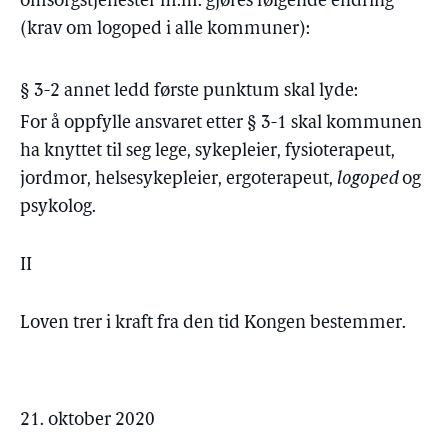
omsorgstjenester m.m. gjøres følgende endring
(krav om logoped i alle kommuner):
§ 3-2 annet ledd første punktum skal lyde:
For å oppfylle ansvaret etter § 3-1 skal kommunen
ha knyttet til seg lege, sykepleier, fysioterapeut,
jordmor, helsesykepleier, ergoterapeut,
logoped
og
psykolog.
II
Loven trer i kraft fra den tid Kongen bestemmer.
21. oktober 2020