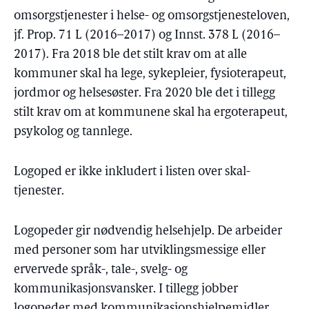
omsorgstjenester i helse- og omsorgstjenesteloven,
jf. Prop. 71 L (2016–2017) og Innst. 378 L (2016–
2017). Fra 2018 ble det stilt krav om at alle
kommuner skal ha lege, sykepleier, fysioterapeut,
jordmor og helsesøster. Fra 2020 ble det i tillegg
stilt krav om at kommunene skal ha ergoterapeut,
psykolog og tannlege.
Logoped er ikke inkludert i listen over skal-
tjenester.
Logopeder gir nødvendig helsehjelp. De arbeider
med personer som har utviklingsmessige eller
ervervede språk-, tale-, svelg- og
kommunikasjonsvansker. I tillegg jobber
logopeder med kommunikasjonshjelpemidler