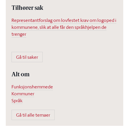
Tilhører sak
Representantforslag om lovfestet krav om logoped i
kommunene, slik at alle får den språkhjelpen de
trenger
Gå til saker
Alt om
Funksjonshemmede
Kommuner
Språk
Gå til alle temaer