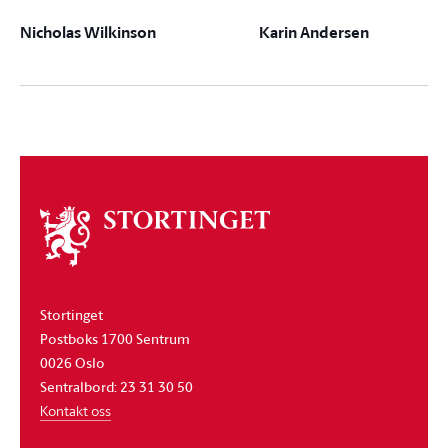
Nicholas Wilkinson
Karin Andersen
Om
stortinget
Stortinget
Postboks 1700 Sentrum
0026 Oslo
Sentralbord: 23 31 30 50
Kontakt oss