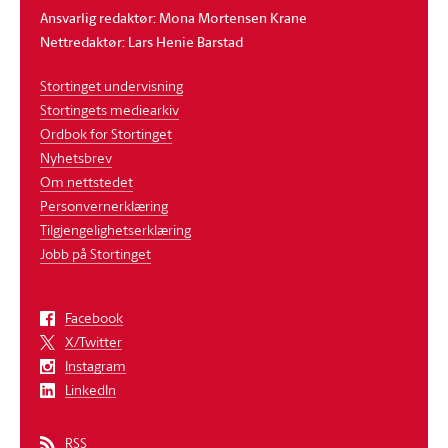
Ansvarlig redaktør: Mona Mortensen Krane
Nettredaktør: Lars Henie Barstad
Stortinget undervisning
Stortingets mediearkiv
Ordbok for Stortinget
Nyhetsbrev
Om nettstedet
Personvernerklæring
Tilgjengelighetserklæring
Jobb på Stortinget
Facebook
X/Twitter
Instagram
LinkedIn
RSS