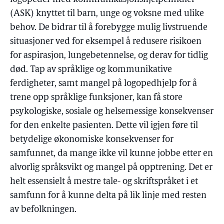
(ASK) knyttet til barn, unge og voksne med ulike
behov. De bidrar til å forebygge mulig livstruende
situasjoner ved for eksempel å redusere risikoen
for aspirasjon, lungebetennelse, og derav for tidlig
død. Tap av språklige og kommunikative
ferdigheter, samt mangel på logopedhjelp for å
trene opp språklige funksjoner, kan få store
psykologiske, sosiale og helsemessige konsekvenser
for den enkelte pasienten. Dette vil igjen føre til
betydelige økonomiske konsekvenser for
samfunnet, da mange ikke vil kunne jobbe etter en
alvorlig språksvikt og mangel på opptrening. Det er
helt essensielt å mestre tale- og skriftspråket i et
samfunn for å kunne delta på lik linje med resten
av befolkningen.