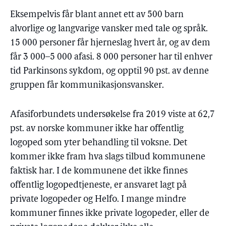
Eksempelvis får blant annet ett av 500 barn
alvorlige og langvarige vansker med tale og språk.
15 000 personer får hjerneslag hvert år, og av dem
får 3 000–5 000 afasi. 8 000 personer har til enhver
tid Parkinsons sykdom, og opptil 90 pst. av denne
gruppen får kommunikasjonsvansker.
Afasiforbundets undersøkelse fra 2019 viste at 62,7
pst. av norske kommuner ikke har offentlig
logoped som yter behandling til voksne. Det
kommer ikke fram hva slags tilbud kommunene
faktisk har. I de kommunene det ikke finnes
offentlig logopedtjeneste, er ansvaret lagt på
private logopeder og Helfo. I mange mindre
kommuner finnes ikke private logopeder, eller de