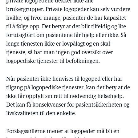
private logopedene dekker ikke alle
brukergrupper. Private logopeder kan selv vurdere
hvilke, og hvor mange, pasienter de har kapasitet
til å følge opp. Det betyr at det blir tilfeldig og lite
forutsigbart om pasientene får hjelp eller ikke. Så
lenge tjenesten ikke er lovpålagt og en skal-
tjeneste, så har man ingen god oversikt over
logopediske tjenester til befolkningen.
Når pasienter ikke henvises til logoped eller har
tilgang på logopediske tjenester, kan det bety at de
ikke får oppfylt sin rett til nødvendig helsehjelp.
Det kan få konsekvenser for pasientsikkerheten og
livskvaliteten til den enkelte.
Forslagsstillerne mener at logopeder må bli en