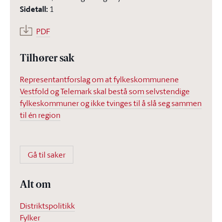
Sidetall
:
1
PDF
Tilhører sak
Representantforslag om at fylkeskommunene
Vestfold og Telemark skal bestå som selvstendige
fylkeskommuner og ikke tvinges til å slå seg sammen
til én region
Gå til saker
Alt om
Distriktspolitikk
Fylker