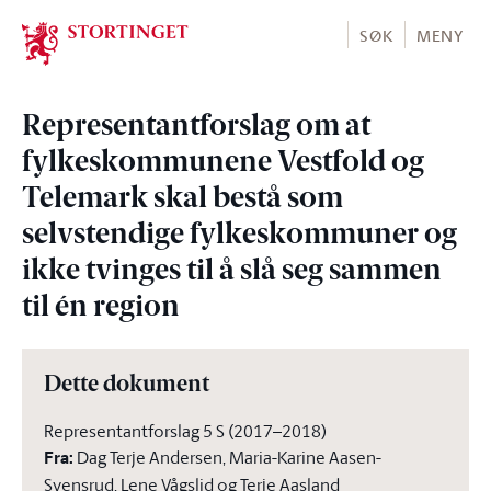
Stortinget.no
SØK
MENY
Representantforslag om at
fylkeskommunene Vestfold og
Telemark skal bestå som
selvstendige fylkeskommuner og
ikke tvinges til å slå seg sammen
til én region
Dette dokument
Representantforslag 5 S (2017–2018)
Fra
:
Dag Terje Andersen, Maria-Karine Aasen-
Svensrud, Lene Vågslid og Terje Aasland