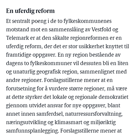
En uferdig reform
Et sentralt poeng i de to fylkeskommunenes
motstand mot en sammenslåing av Vestfold og
Telemark er at den såkalte regionreformen er en
uferdig reform, der det er stor usikkerhet knyttet til
framtidige oppgaver. En ny region bestående av
dagens to fylkeskommuner vil dessuten bli en liten
og unaturlig geografisk region, sammenlignet med
andre regioner. Forslagsstillerne mener at en
forutsetning for å vurdere større regioner, må være
at dette styrker det lokale og regionale demokratiet
gjennom utvidet ansvar for nye oppgaver, blant
annet innen samferdsel, naturressursforvaltning,
næringsutvikling og klimasmart og miljøriktig
samfunnsplanlegging. Forslagsstillerne mener at