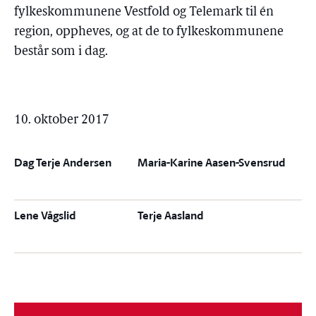
fylkeskommunene Vestfold og Telemark til én
region, oppheves, og at de to fylkeskommunene
består som i dag.
10. oktober 2017
Dag Terje Andersen
Maria-Karine Aasen-Svensrud
Lene Vågslid
Terje Aasland