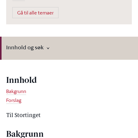
Gå til alle temaer
Innhold og søk
Innhold
Bakgrunn
Forslag
Til Stortinget
Bakgrunn