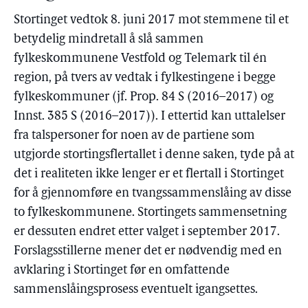
Stortinget vedtok 8. juni 2017 mot stemmene til et
betydelig mindretall å slå sammen
fylkeskommunene Vestfold og Telemark til én
region, på tvers av vedtak i fylkestingene i begge
fylkeskommuner (jf. Prop. 84 S (2016–2017) og
Innst. 385 S (2016–2017)). I ettertid kan uttalelser
fra talspersoner for noen av de partiene som
utgjorde stortingsflertallet i denne saken, tyde på at
det i realiteten ikke lenger er et flertall i Stortinget
for å gjennomføre en tvangssammenslåing av disse
to fylkeskommunene. Stortingets sammensetning
er dessuten endret etter valget i september 2017.
Forslagsstillerne mener det er nødvendig med en
avklaring i Stortinget før en omfattende
sammenslåingsprosess eventuelt igangsettes.