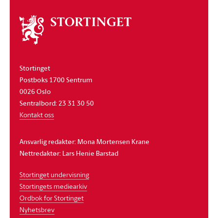
Om
stortinget
Stortinget
Postboks 1700 Sentrum
0026 Oslo
Sentralbord: 23 31 30 50
Kontakt oss
Ansvarlig redaktør: Mona Mortensen Krane
Nettredaktør: Lars Henie Barstad
Stortinget undervisning
Stortingets mediearkiv
Ordbok for Stortinget
Nyhetsbrev