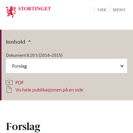
Stortinget.no
SØK
MENY
Innhold
Dokument 8:20 S (2014–2015)
PDF
Vis hele publikasjonen på en side
Forslag