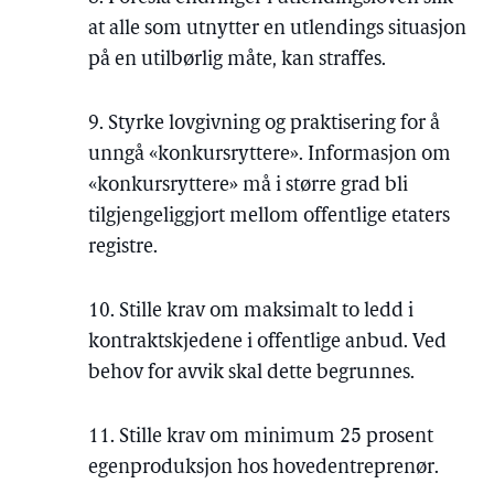
at alle som utnytter en utlendings situasjon
på en utilbørlig måte, kan straffes.
9. Styrke lovgivning og praktisering for å
unngå «konkursryttere». Informasjon om
«konkursryttere» må i større grad bli
tilgjengeliggjort mellom offentlige etaters
registre.
10. Stille krav om maksimalt to ledd i
kontraktskjedene i offentlige anbud. Ved
behov for avvik skal dette begrunnes.
11. Stille krav om minimum 25 prosent
egenproduksjon hos hovedentreprenør.