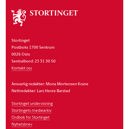
Om
stortinget
Stortinget
Postboks 1700 Sentrum
0026 Oslo
Sentralbord: 23 31 30 50
Kontakt oss
Ansvarlig redaktør: Mona Mortensen Krane
Nettredaktør: Lars Henie Barstad
Stortinget undervisning
Stortingets mediearkiv
Ordbok for Stortinget
Nyhetsbrev