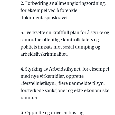
2. Forbedring av allmenngjøringsordning,
for eksempel ved å forenkle
dokumentasjonskravet.
3. Iverksette en kraftfull plan for å styrke og
samordne offentlige kontrolletaters og
politiets innsats mot sosial dumping og
arbeidslivskriminalitet.
4. Styrking av Arbeidstilsynet, for eksempel
med nye virkemidler, opprette
«førstelinjetilsyn», flere uanmeldte tilsyn,
forsterkede sanksjoner og økte økonomiske
rammer.
5. Opprette og drive en tips- og