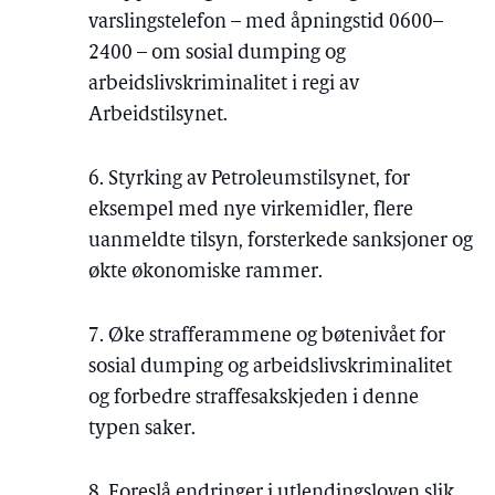
varslingstelefon – med åpningstid 0600–
2400 – om sosial dumping og
arbeidslivskriminalitet i regi av
Arbeidstilsynet.
6. Styrking av Petroleumstilsynet, for
eksempel med nye virkemidler, flere
uanmeldte tilsyn, forsterkede sanksjoner og
økte økonomiske rammer.
7. Øke strafferammene og bøtenivået for
sosial dumping og arbeidslivskriminalitet
og forbedre straffesakskjeden i denne
typen saker.
8. Foreslå endringer i utlendingsloven slik