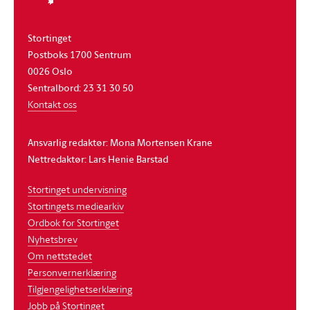
Stortinget
Postboks 1700 Sentrum
0026 Oslo
Sentralbord: 23 31 30 50
Kontakt oss
Ansvarlig redaktør: Mona Mortensen Krane
Nettredaktør: Lars Henie Barstad
Stortinget undervisning
Stortingets mediearkiv
Ordbok for Stortinget
Nyhetsbrev
Om nettstedet
Personvernerklæring
Tilgjengelighetserklæring
Jobb på Stortinget