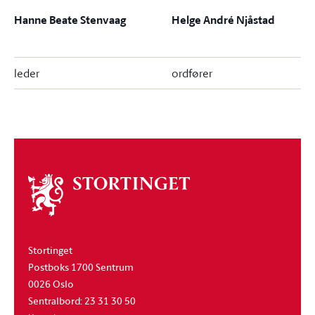
Hanne Beate Stenvaag
Helge André Njåstad
leder
ordfører
Om
stortinget
Stortinget
Postboks 1700 Sentrum
0026 Oslo
Sentralbord: 23 31 30 50