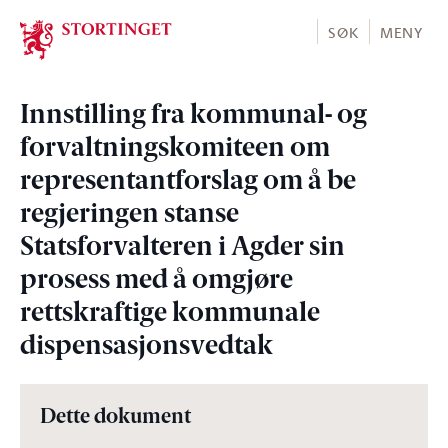
Stortinget.no
SØK
MENY
Innstilling fra kommunal- og
forvaltningskomiteen om
representantforslag om å be
regjeringen stanse
Statsforvalteren i Agder sin
prosess med å omgjøre
rettskraftige kommunale
dispensasjonsvedtak
Dette dokument