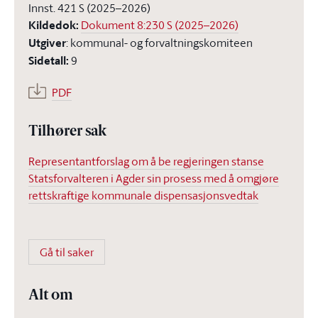
Innst. 421 S (2025–2026)
Kildedok
:
Dokument 8:230 S (2025–2026)
Utgiver
:
kommunal- og forvaltningskomiteen
Sidetall
:
9
PDF
Tilhører sak
Representantforslag om å be regjeringen stanse
Statsforvalteren i Agder sin prosess med å omgjøre
rettskraftige kommunale dispensasjonsvedtak
Gå til saker
Alt om