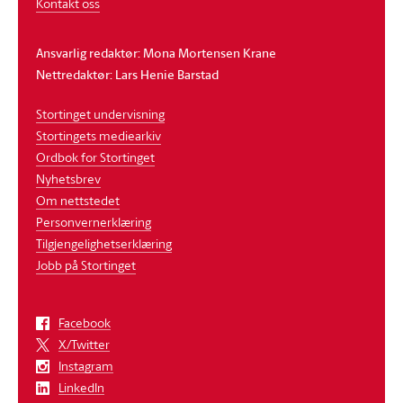
Kontakt oss
Ansvarlig redaktør: Mona Mortensen Krane
Nettredaktør: Lars Henie Barstad
Stortinget undervisning
Stortingets mediearkiv
Ordbok for Stortinget
Nyhetsbrev
Om nettstedet
Personvernerklæring
Tilgjengelighetserklæring
Jobb på Stortinget
Facebook
X/Twitter
Instagram
LinkedIn