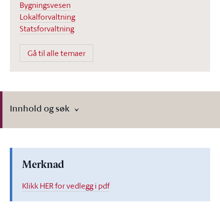
Bygningsvesen
Lokalforvaltning
Statsforvaltning
Gå til alle temaer
Innhold og søk
Merknad
Klikk HER for vedlegg i pdf