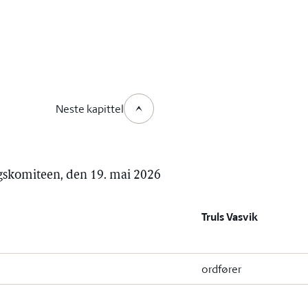
Neste kapittel
rgskomiteen, den 19. mai 2026
Truls Vasvik
ordfører