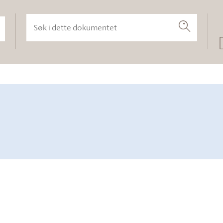
Søk i dette dokumentet
Søk