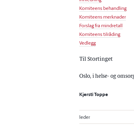
Komiteens behandling
Komiteens merknader
Forslag fra mindretall
Komiteens tilråding
Vedlegg
Til Stortinget
Oslo, i helse- og omso
Kjersti Toppe
leder