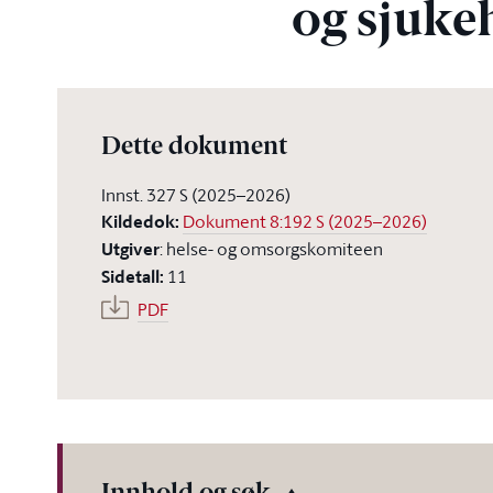
og sjuke
Dette dokument
Innst. 327 S (2025–2026)
Kildedok
:
Dokument 8:192 S (2025–2026)
Utgiver
:
helse- og omsorgskomiteen
Sidetall
:
11
PDF