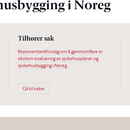
husbygging i Noreg
Tilhører sak
Representantforslag om å gjennomføre ei
ekstern evaluering av sjukehusplanar og
sjukehusbygging i Noreg
Gå til saker