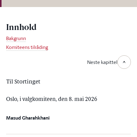
Innhold
Bakgrunn
Komiteens tilråding
Neste kapittel
Til Stortinget
Oslo, i valgkomiteen, den 8. mai 2026
Masud Gharahkhani