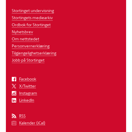
Stortinget undervisning
Stortingets mediearkiv
Ordbok for Stortinget
Nyhetsbrev
Om nettstedet
Personvernerklæring
Tilgjengelighetserklæring
Jobb på Stortinget
Facebook
X/Twitter
Instagram
LinkedIn
RSS
Kalender (iCal)