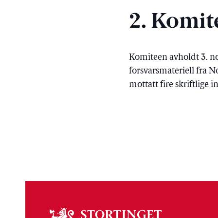
2. Komit
Komiteen avholdt 3. n
forsvarsmateriell fra 
mottatt fire skriftlige 
Om