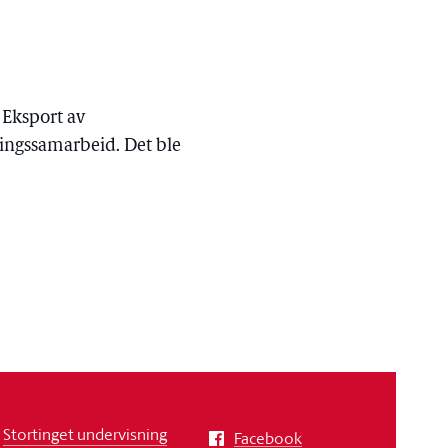
 Eksport av
ningssamarbeid. Det ble
Stortinget undervisning
Facebook