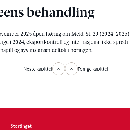
eens behandling
ovember 2025 åpen høring om Meld. St. 29 (2024–2025)
Norge i 2024, eksportkontroll og internasjonal ikke-spred
innspill og syv instanser deltok i høringen.
Neste kapittel
Forrige kapittel
Stortinget