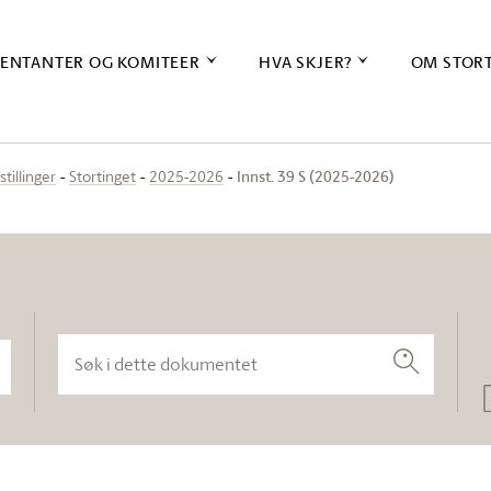
ENTANTER OG KOMITEER
HVA SKJER?
OM STOR
Innst. 39 S (2025-2026)
stillinger
Stortinget
2025-2026
Søk i dette dokumentet
Søk